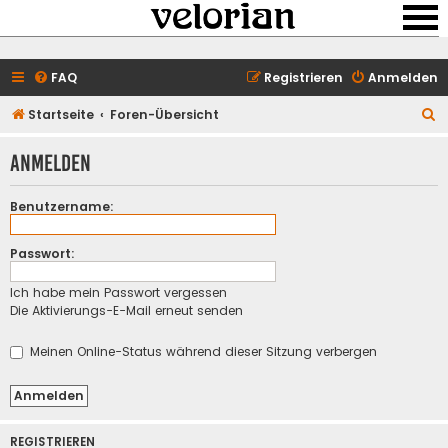
FAQ
Registrieren
Anmelden
S
Startseite
Foren-Übersicht
u
Anmelden
c
h
Benutzername:
e
Passwort:
Ich habe mein Passwort vergessen
Die Aktivierungs-E-Mail erneut senden
Meinen Online-Status während dieser Sitzung verbergen
REGISTRIEREN