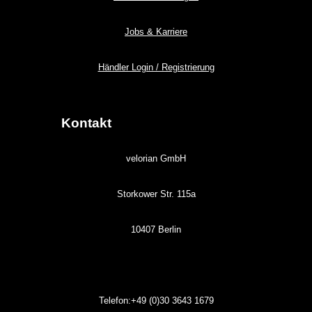
Jobs & Karriere
Händler Login / Registrierung
Kontakt
velorian GmbH
Storkower Str. 115a
10407 Berlin
Telefon:+49 (0)30
3643
1679