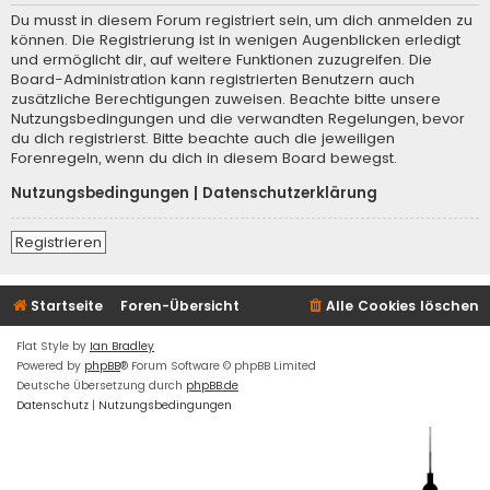
Du musst in diesem Forum registriert sein, um dich anmelden zu
können. Die Registrierung ist in wenigen Augenblicken erledigt
und ermöglicht dir, auf weitere Funktionen zuzugreifen. Die
Board-Administration kann registrierten Benutzern auch
zusätzliche Berechtigungen zuweisen. Beachte bitte unsere
Nutzungsbedingungen und die verwandten Regelungen, bevor
du dich registrierst. Bitte beachte auch die jeweiligen
Forenregeln, wenn du dich in diesem Board bewegst.
Nutzungsbedingungen
|
Datenschutzerklärung
Registrieren
Startseite
Foren-Übersicht
Alle Cookies löschen
Flat Style by
Ian Bradley
Powered by
phpBB
® Forum Software © phpBB Limited
Deutsche Übersetzung durch
phpBB.de
Datenschutz
|
Nutzungsbedingungen