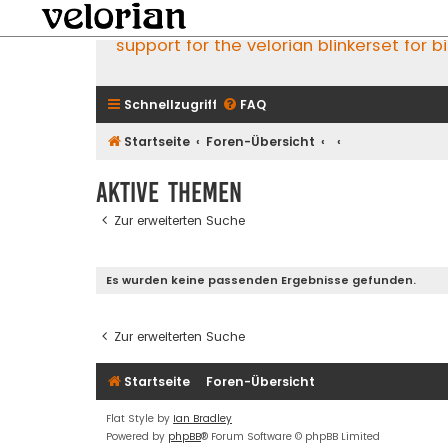
support for the velorian blinkerset for b
Schnellzugriff
FAQ
Startseite
Foren-Übersicht
Aktive Themen
Zur erweiterten Suche
Es wurden keine passenden Ergebnisse gefunden.
Zur erweiterten Suche
Startseite
Foren-Übersicht
Flat Style by
Ian Bradley
Powered by
phpBB
® Forum Software © phpBB Limited