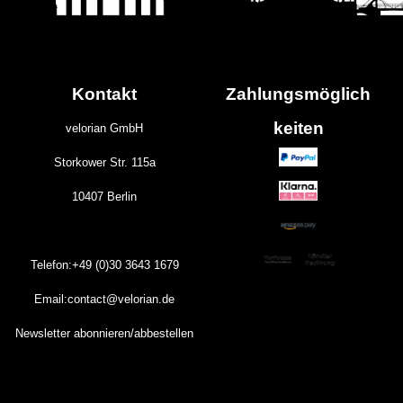
Kontakt
Zahlungs
möglich
keiten
velorian GmbH
Storkower Str. 115a
10407 Berlin
Telefon:+49 (0)30
3643
1679
Email:contact@velorian.de
Newsletter abonnieren/abbestellen