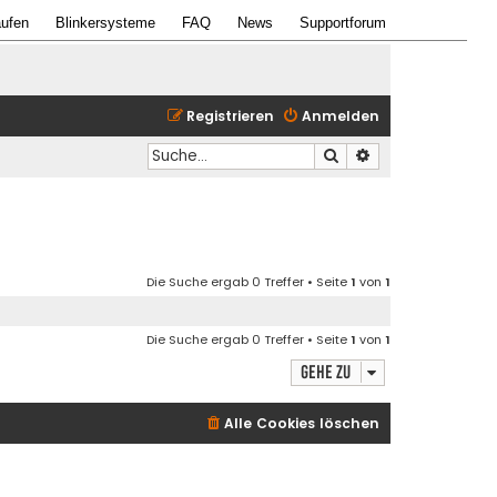
ufen
Blinkersysteme
FAQ
News
Supportforum
Registrieren
Anmelden
Suche
Erweiterte Suche
Die Suche ergab 0 Treffer • Seite
1
von
1
Die Suche ergab 0 Treffer • Seite
1
von
1
Gehe zu
Alle Cookies löschen