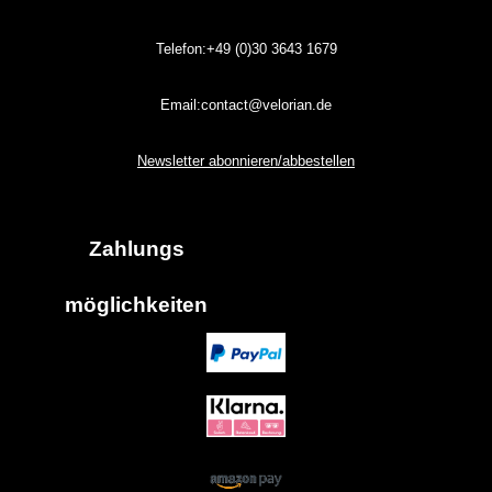
Telefon:+49 (0)30
3643
1679
Email:contact@velorian.de
Newsletter abonnieren/abbestellen
Zahlungs
möglich
keiten