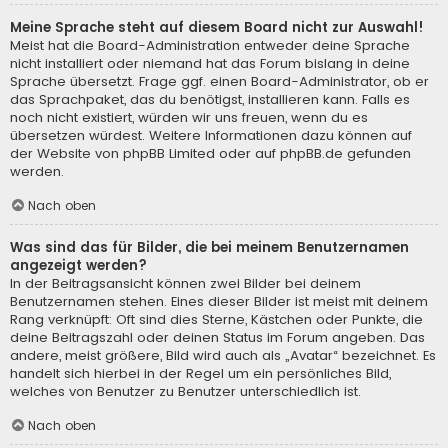
Meine Sprache steht auf diesem Board nicht zur Auswahl!
Meist hat die Board-Administration entweder deine Sprache
nicht installiert oder niemand hat das Forum bislang in deine
Sprache übersetzt. Frage ggf. einen Board-Administrator, ob er
das Sprachpaket, das du benötigst, installieren kann. Falls es
noch nicht existiert, würden wir uns freuen, wenn du es
übersetzen würdest. Weitere Informationen dazu können auf
der Website von
phpBB Limited
oder auf
phpBB.de
gefunden
werden.
Nach oben
Was sind das für Bilder, die bei meinem Benutzernamen
angezeigt werden?
In der Beitragsansicht können zwei Bilder bei deinem
Benutzernamen stehen. Eines dieser Bilder ist meist mit deinem
Rang verknüpft: Oft sind dies Sterne, Kästchen oder Punkte, die
deine Beitragszahl oder deinen Status im Forum angeben. Das
andere, meist größere, Bild wird auch als „Avatar“ bezeichnet. Es
handelt sich hierbei in der Regel um ein persönliches Bild,
welches von Benutzer zu Benutzer unterschiedlich ist.
Nach oben