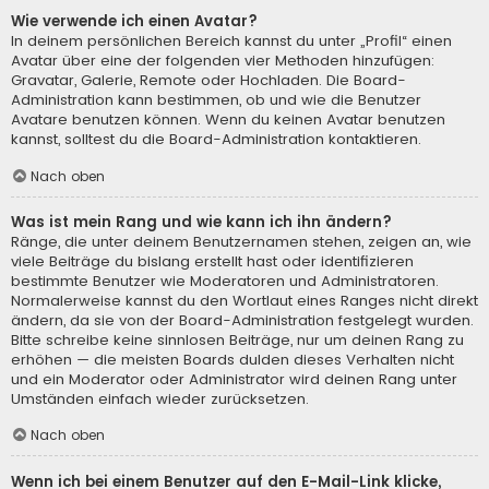
Wie verwende ich einen Avatar?
In deinem persönlichen Bereich kannst du unter „Profil“ einen
Avatar über eine der folgenden vier Methoden hinzufügen:
Gravatar, Galerie, Remote oder Hochladen. Die Board-
Administration kann bestimmen, ob und wie die Benutzer
Avatare benutzen können. Wenn du keinen Avatar benutzen
kannst, solltest du die Board-Administration kontaktieren.
Nach oben
Was ist mein Rang und wie kann ich ihn ändern?
Ränge, die unter deinem Benutzernamen stehen, zeigen an, wie
viele Beiträge du bislang erstellt hast oder identifizieren
bestimmte Benutzer wie Moderatoren und Administratoren.
Normalerweise kannst du den Wortlaut eines Ranges nicht direkt
ändern, da sie von der Board-Administration festgelegt wurden.
Bitte schreibe keine sinnlosen Beiträge, nur um deinen Rang zu
erhöhen — die meisten Boards dulden dieses Verhalten nicht
und ein Moderator oder Administrator wird deinen Rang unter
Umständen einfach wieder zurücksetzen.
Nach oben
Wenn ich bei einem Benutzer auf den E-Mail-Link klicke,