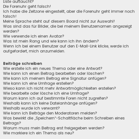
Liste auftaucht?
Die Forenuhr geht falsch!
Ich habe die Zeitzone eingestellt, aber die Forenuhr geht immer noch
falsch!
Meine Sprache steht auf diesem Board nicht zur Auswahl!
Was sind das für Bilder, die bei meinem Benutzernamen angezeigt
werden?
Wie verwende ich einen Avatar?
Was ist mein Rang und wie kann ich ihn ändern?
Wenn ich bei einem Benutzer auf den E-Mail-Link klicke, werde ich
aufgefordert, mich anzumelden.
Beiträge schreiben
Wie erstelle ich ein neues Thema oder eine Antwort?
Wie kann ich einen Beitrag bearbeiten oder löschen?
Wie kann ich meinem Beitrag eine Signatur anfügen?
Wie kann ich eine Umfrage erstellen?
Wieso kann ich nicht mehr Antwortmöglichkeiten erstellen?
Wie bearbeite oder lösche ich eine Umfrage?
Warum kann ich auf bestimmte Foren nicht zugreifen?
Weshalb kann ich keine Dateianhänge anfügen?
Weshalb wurde ich verwarnt?
Wie kann ich Beiträge den Moderatoren melden?
Was bewirkt die „Speichern“-Schaltfläche beim Schreiben eines
Beitrags?
Warum muss mein Beitrag erst freigegeben werden?
Wie markiere ich ein Thema als neu?