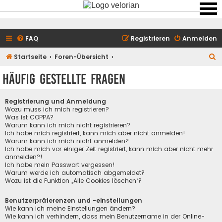
FAQ
Registrieren
Anmelden
S
Startseite
Foren-Übersicht
u
Häufig gestellte Fragen
c
h
Registrierung und Anmeldung
e
Wozu muss ich mich registrieren?
Was ist COPPA?
Warum kann ich mich nicht registrieren?
Ich habe mich registriert, kann mich aber nicht anmelden!
Warum kann ich mich nicht anmelden?
Ich habe mich vor einiger Zeit registriert, kann mich aber nicht mehr
anmelden?!
Ich habe mein Passwort vergessen!
Warum werde ich automatisch abgemeldet?
Wozu ist die Funktion „Alle Cookies löschen“?
Benutzerpräferenzen und -einstellungen
Wie kann ich meine Einstellungen ändern?
Wie kann ich verhindern, dass mein Benutzername in der Online-