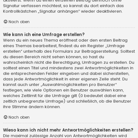
aktivierst. Wenn du einen einzelnen Beitrag dennoch ohne
Signatur verfassen möchtest, so kannst du dort einfach das
Kontrollkästchen „Signatur anhängen“ wieder deaktivieren.
Nach oben
Wie kann ich eine Umfrage erstellen?
Wenn du ein neues Thema eröffnest oder den ersten Beitrag
eines Themas bearbeitest, findest du ein Register „Umfrage
erstellen“ unterhalb des Formulars zur Beitragserstellung. Solltest
du diesen Bereich nicht sehen können, so hast du
wahrscheinlich nicht die Berechtigung, Umfragen zu erstellen. Du
solltest einen Titel und mindestens zwei Antwortmöglichkeiten in
die entsprechenden Felder eingeben und dabei sicherstellen,
dass jede Antwortmöglichkeit in einer eigenen Zeile steht. Du
kannst auch unter „Auswahlmöglichkeiten pro Benutzer“
festlegen, wie viele Optionen ein Benutzer auswählen kann,
welches Zeitlimit für die Umfrage gilt (0 bedeutet dabei eine
zeitlich unbegrenzte Umfrage) und schließlich, ob die Benutzer
ihre Stimme ändern können.
Nach oben
Wieso kann ich nicht mehr Antwortmöglichkeiten erstellen?
Die maximal zulässige Anzahl von Antwortmöglichkeiten wird