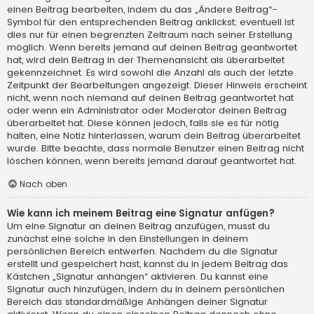
einen Beitrag bearbeiten, indem du das „Ändere Beitrag“-
Symbol für den entsprechenden Beitrag anklickst; eventuell ist
dies nur für einen begrenzten Zeitraum nach seiner Erstellung
möglich. Wenn bereits jemand auf deinen Beitrag geantwortet
hat, wird dein Beitrag in der Themenansicht als überarbeitet
gekennzeichnet. Es wird sowohl die Anzahl als auch der letzte
Zeitpunkt der Bearbeitungen angezeigt. Dieser Hinweis erscheint
nicht, wenn noch niemand auf deinen Beitrag geantwortet hat
oder wenn ein Administrator oder Moderator deinen Beitrag
überarbeitet hat. Diese können jedoch, falls sie es für nötig
halten, eine Notiz hinterlassen, warum dein Beitrag überarbeitet
wurde. Bitte beachte, dass normale Benutzer einen Beitrag nicht
löschen können, wenn bereits jemand darauf geantwortet hat.
Nach oben
Wie kann ich meinem Beitrag eine Signatur anfügen?
Um eine Signatur an deinen Beitrag anzufügen, musst du
zunächst eine solche in den Einstellungen in deinem
persönlichen Bereich entwerfen. Nachdem du die Signatur
erstellt und gespeichert hast, kannst du in jedem Beitrag das
Kästchen „Signatur anhängen“ aktivieren. Du kannst eine
Signatur auch hinzufügen, indem du in deinem persönlichen
Bereich das standardmäßige Anhängen deiner Signatur