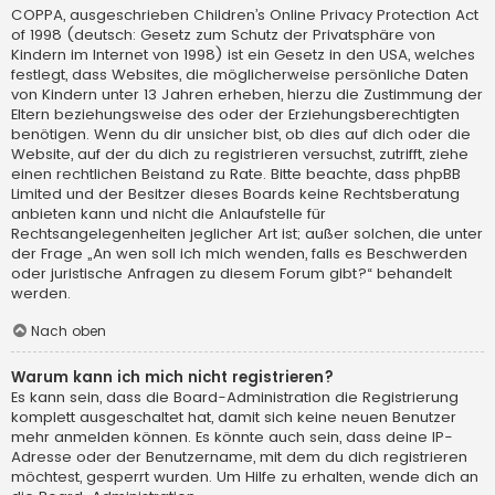
COPPA, ausgeschrieben Children’s Online Privacy Protection Act
of 1998 (deutsch: Gesetz zum Schutz der Privatsphäre von
Kindern im Internet von 1998) ist ein Gesetz in den USA, welches
festlegt, dass Websites, die möglicherweise persönliche Daten
von Kindern unter 13 Jahren erheben, hierzu die Zustimmung der
Eltern beziehungsweise des oder der Erziehungsberechtigten
benötigen. Wenn du dir unsicher bist, ob dies auf dich oder die
Website, auf der du dich zu registrieren versuchst, zutrifft, ziehe
einen rechtlichen Beistand zu Rate. Bitte beachte, dass phpBB
Limited und der Besitzer dieses Boards keine Rechtsberatung
anbieten kann und nicht die Anlaufstelle für
Rechtsangelegenheiten jeglicher Art ist; außer solchen, die unter
der Frage „An wen soll ich mich wenden, falls es Beschwerden
oder juristische Anfragen zu diesem Forum gibt?“ behandelt
werden.
Nach oben
Warum kann ich mich nicht registrieren?
Es kann sein, dass die Board-Administration die Registrierung
komplett ausgeschaltet hat, damit sich keine neuen Benutzer
mehr anmelden können. Es könnte auch sein, dass deine IP-
Adresse oder der Benutzername, mit dem du dich registrieren
möchtest, gesperrt wurden. Um Hilfe zu erhalten, wende dich an