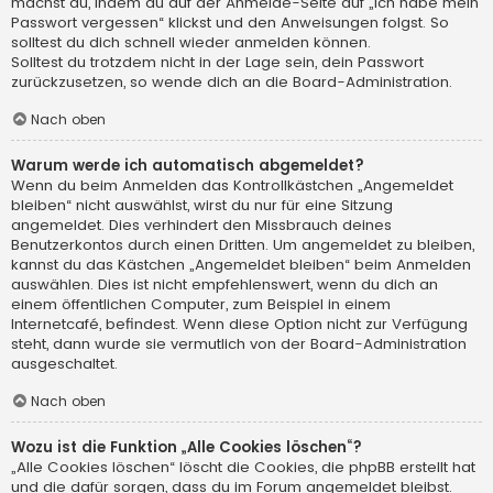
machst du, indem du auf der Anmelde-Seite auf „Ich habe mein
Passwort vergessen“ klickst und den Anweisungen folgst. So
solltest du dich schnell wieder anmelden können.
Solltest du trotzdem nicht in der Lage sein, dein Passwort
zurückzusetzen, so wende dich an die Board-Administration.
Nach oben
Warum werde ich automatisch abgemeldet?
Wenn du beim Anmelden das Kontrollkästchen „Angemeldet
bleiben“ nicht auswählst, wirst du nur für eine Sitzung
angemeldet. Dies verhindert den Missbrauch deines
Benutzerkontos durch einen Dritten. Um angemeldet zu bleiben,
kannst du das Kästchen „Angemeldet bleiben“ beim Anmelden
auswählen. Dies ist nicht empfehlenswert, wenn du dich an
einem öffentlichen Computer, zum Beispiel in einem
Internetcafé, befindest. Wenn diese Option nicht zur Verfügung
steht, dann wurde sie vermutlich von der Board-Administration
ausgeschaltet.
Nach oben
Wozu ist die Funktion „Alle Cookies löschen“?
„Alle Cookies löschen“ löscht die Cookies, die phpBB erstellt hat
und die dafür sorgen, dass du im Forum angemeldet bleibst.