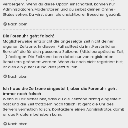
verbergen“. Wenn du diese Option einschaltest, können nur
Administratoren, Moderatoren und du selbst deinen Online-
Status sehen. Du wirst dann als unsichtbarer Besucher gezählt.
Nach oben
Die Forenuhr geht falsch!
Möglicherweise entspricht die angezeigte Zeit nicht deiner
eigenen Zeitzone. In diesem Fall solltest du im „Persönlichen
Bereich“ die für dich passende Zeitzone (Mitteleuropäische Zeit,
...) festlegen. Die Zeitzone kann dabei nur von registrierten
Benutzern geändert werden. Wenn du noch nicht registriert bist,
ist dies ein guter Grund, dies jetzt zu tun.
Nach oben
Ich habe die Zeitzone eingestellt, aber die Forenuhr geht
immer noch falsch!
Wenn du dir sicher bist, dass du die Zeitzone richtig eingestellt
hast und die Zeit trotzdem noch falsch ist, geht die Uhr des
Servers vermutlich falsch. Kontaktiere einen Administrator, damit
er das Problem beheben kann.
Nach oben