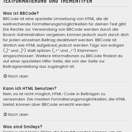
Textformatierung und Thementypen
Was ist BBCode?
BBCode ist eine spezielle Umsetzung von HTML, die dir
weitreichende Formatierungsmöglichkeiten für deinen Text gibt.
Die Rechte zur Verwendung von BBCode werden durch die
Board-Administration vergeben, können jedoch auch durch dich
für jeden einzelnen Beitrag deaktiviert werden. BBCode ist
ähnlich wie HTML aufgebaut, jedoch werden Tags von eckigen
(„[“ und „]“) statt spitzen („<“ und „>“) Klammern
eingeschlossen. Weitere Informationen zu BBCode findest du
auf einer speziellen Hilfe-Seite, die von der Seite zur
Beitragserstellung aus zugänglich ist.
Nach oben
Kann ich HTML benutzen?
Nein, es ist nicht möglich, HTML-Code in Beiträgen zu
verwenden. Die meisten Formatierungsmöglichkeiten, die HTML
bietet, können über BBCode erreicht werden.
Nach oben
Was sind Smileys?