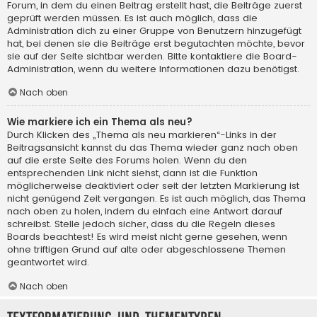
Forum, in dem du einen Beitrag erstellt hast, die Beiträge zuerst
geprüft werden müssen. Es ist auch möglich, dass die
Administration dich zu einer Gruppe von Benutzern hinzugefügt
hat, bei denen sie die Beiträge erst begutachten möchte, bevor
sie auf der Seite sichtbar werden. Bitte kontaktiere die Board-
Administration, wenn du weitere Informationen dazu benötigst.
Nach oben
Wie markiere ich ein Thema als neu?
Durch Klicken des „Thema als neu markieren“-Links in der
Beitragsansicht kannst du das Thema wieder ganz nach oben
auf die erste Seite des Forums holen. Wenn du den
entsprechenden Link nicht siehst, dann ist die Funktion
möglicherweise deaktiviert oder seit der letzten Markierung ist
nicht genügend Zeit vergangen. Es ist auch möglich, das Thema
nach oben zu holen, indem du einfach eine Antwort darauf
schreibst. Stelle jedoch sicher, dass du die Regeln dieses
Boards beachtest! Es wird meist nicht gerne gesehen, wenn
ohne triftigen Grund auf alte oder abgeschlossene Themen
geantwortet wird.
Nach oben