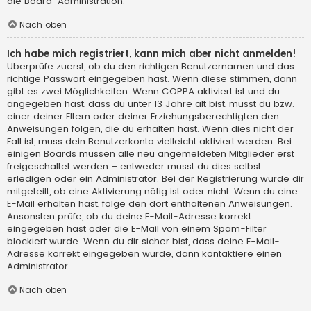
die Board-Administration.
Nach oben
Ich habe mich registriert, kann mich aber nicht anmelden!
Überprüfe zuerst, ob du den richtigen Benutzernamen und das
richtige Passwort eingegeben hast. Wenn diese stimmen, dann
gibt es zwei Möglichkeiten. Wenn
COPPA
aktiviert ist und du
angegeben hast, dass du unter 13 Jahre alt bist, musst du bzw.
einer deiner Eltern oder deiner Erziehungsberechtigten den
Anweisungen folgen, die du erhalten hast. Wenn dies nicht der
Fall ist, muss dein Benutzerkonto vielleicht aktiviert werden. Bei
einigen Boards müssen alle neu angemeldeten Mitglieder erst
freigeschaltet werden – entweder musst du dies selbst
erledigen oder ein Administrator. Bei der Registrierung wurde dir
mitgeteilt, ob eine Aktivierung nötig ist oder nicht. Wenn du eine
E-Mail erhalten hast, folge den dort enthaltenen Anweisungen.
Ansonsten prüfe, ob du deine E-Mail-Adresse korrekt
eingegeben hast oder die E-Mail von einem Spam-Filter
blockiert wurde. Wenn du dir sicher bist, dass deine E-Mail-
Adresse korrekt eingegeben wurde, dann kontaktiere einen
Administrator.
Nach oben