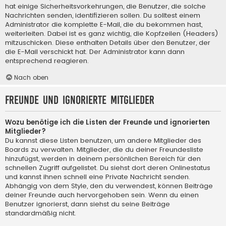
hat einige Sicherheitsvorkehrungen, die Benutzer, die solche
Nachrichten senden, identifizieren sollen. Du solltest einem
Administrator die komplette E-Mail, die du bekommen hast,
weiterleiten. Dabei ist es ganz wichtig, die Kopfzeilen (Headers)
mitzuschicken. Diese enthalten Details über den Benutzer, der
die E-Mail verschickt hat. Der Administrator kann dann
entsprechend reagieren.
Nach oben
Freunde und ignorierte Mitglieder
Wozu benötige ich die Listen der Freunde und ignorierten
Mitglieder?
Du kannst diese Listen benutzen, um andere Mitglieder des
Boards zu verwalten. Mitglieder, die du deiner Freundesliste
hinzufügst, werden in deinem persönlichen Bereich für den
schnellen Zugriff aufgelistet. Du siehst dort deren Onlinestatus
und kannst ihnen schnell eine Private Nachricht senden.
Abhängig von dem Style, den du verwendest, können Beiträge
deiner Freunde auch hervorgehoben sein. Wenn du einen
Benutzer ignorierst, dann siehst du seine Beiträge
standardmäßig nicht.