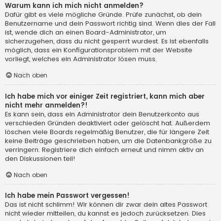
Warum kann ich mich nicht anmelden?
Dafür gibt es viele mögliche Gründe. Prüfe zunächst, ob dein
Benutzername und dein Passwort richtig sind. Wenn dies der Fall
ist, wende dich an einen Board-Administrator, um
sicherzugehen, dass du nicht gesperrt wurdest. Es ist ebenfalls
möglich, dass ein Konfigurationsproblem mit der Website
vorliegt, welches ein Administrator lösen muss.
Nach oben
Ich habe mich vor einiger Zeit registriert, kann mich aber
nicht mehr anmelden?!
Es kann sein, dass ein Administrator dein Benutzerkonto aus
verschieden Gründen deaktiviert oder gelöscht hat. Außerdem
löschen viele Boards regelmäßig Benutzer, die für längere Zeit
keine Beiträge geschrieben haben, um die Datenbankgröße zu
verringern. Registriere dich einfach erneut und nimm aktiv an
den Diskussionen teil!
Nach oben
Ich habe mein Passwort vergessen!
Das ist nicht schlimm! Wir können dir zwar dein altes Passwort
nicht wieder mitteilen, du kannst es jedoch zurücksetzen. Dies