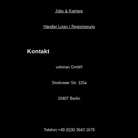
Jobs & Karriere
Händler Login / Registrierung
Kontakt
velorian GmbH
Storkower Str. 115a
10407 Berlin
Telefon:+49 (0)30
3643
1679