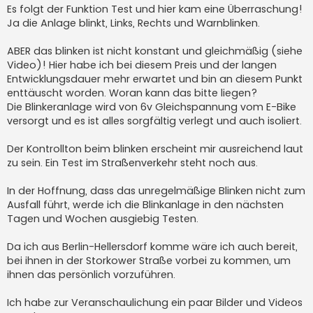
Es folgt der Funktion Test und hier kam eine Überraschung!
Ja die Anlage blinkt, Links, Rechts und Warnblinken.
ABER das blinken ist nicht konstant und gleichmäßig (siehe
Video)! Hier habe ich bei diesem Preis und der langen
Entwicklungsdauer mehr erwartet und bin an diesem Punkt
enttäuscht worden. Woran kann das bitte liegen?
Die Blinkeranlage wird von 6v Gleichspannung vom E-Bike
versorgt und es ist alles sorgfältig verlegt und auch isoliert.
Der Kontrollton beim blinken erscheint mir ausreichend laut
zu sein. Ein Test im Straßenverkehr steht noch aus.
In der Hoffnung, dass das unregelmäßige Blinken nicht zum
Ausfall führt, werde ich die Blinkanlage in den nächsten
Tagen und Wochen ausgiebig Testen.
Da ich aus Berlin-Hellersdorf komme wäre ich auch bereit,
bei ihnen in der Storkower Straße vorbei zu kommen, um
ihnen das persönlich vorzuführen.
Ich habe zur Veranschaulichung ein paar Bilder und Videos