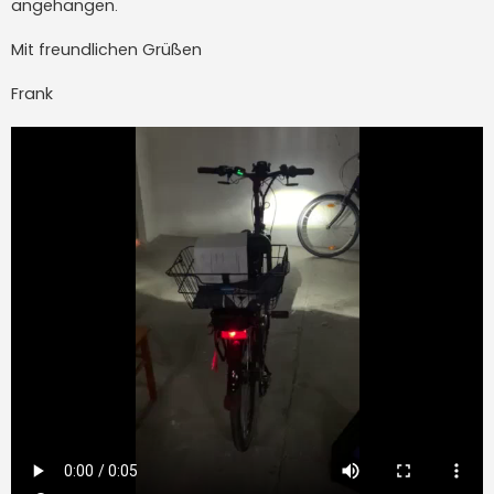
angehangen.
Mit freundlichen Grüßen
Frank