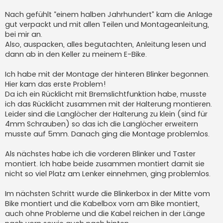
Nach gefühlt “einem halben Jahrhundert” kam die Anlage
gut verpackt und mit allen Teilen und Montageanleitung,
bei mir an.
Also, auspacken, alles begutachten, Anleitung lesen und
dann ab in den Keller zu meinem E-Bike.
Ich habe mit der Montage der hinteren Blinker begonnen.
Hier kam das erste Problem!
Da ich ein Rücklicht mit Bremslichtfunktion habe, musste
ich das Rücklicht zusammen mit der Halterung montieren.
Leider sind die Langlöcher der Halterung zu klein (sind für
4mm Schrauben) so das ich die Langlöcher erweitern
musste auf 5mm. Danach ging die Montage problemlos.
Als nächstes habe ich die vorderen Blinker und Taster
montiert. Ich habe beide zusammen montiert damit sie
nicht so viel Platz am Lenker einnehmen, ging problemlos.
Im nächsten Schritt wurde die Blinkerbox in der Mitte vom
Bike montiert und die Kabelbox vorn am Bike montiert,
auch ohne Probleme und die Kabel reichen in der Länge