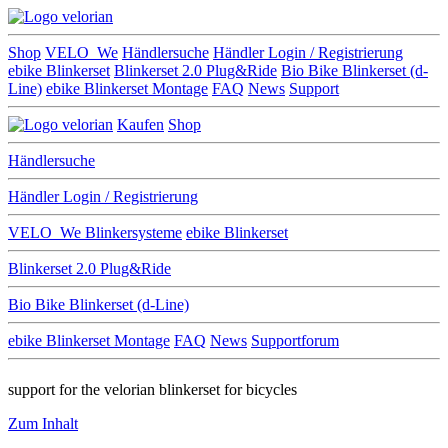
Shop
VELO_We
Händlersuche
Händler Login / Registrierung
ebike Blinkerset
Blinkerset 2.0 Plug&Ride
Bio Bike Blinkerset (d-
Line)
ebike Blinkerset Montage
FAQ
News
Support
Kaufen
Shop
Händlersuche
Händler Login / Registrierung
VELO_We
Blinkersysteme
ebike Blinkerset
Blinkerset 2.0 Plug&Ride
Bio Bike Blinkerset (d-Line)
ebike Blinkerset Montage
FAQ
News
Supportforum
support for the velorian blinkerset for bicycles
Zum Inhalt