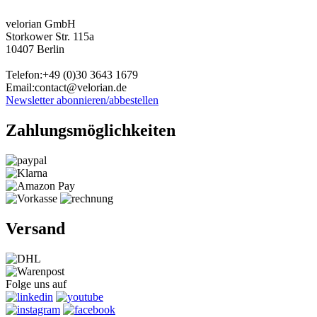
velorian GmbH
Storkower Str. 115a
10407 Berlin
Telefon:+49 (0)30
3643
1679
Email:contact@velorian.de
Newsletter abonnieren/abbestellen
Zahlungs
möglich
keiten
Versand
Folge uns auf