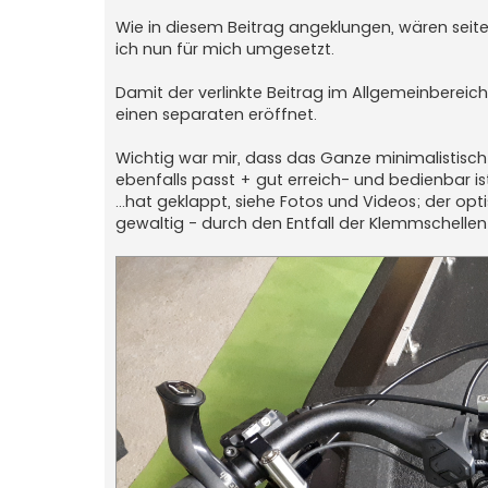
Wie in diesem Beitrag angeklungen, wären seit
ich nun für mich umgesetzt.
Damit der verlinkte Beitrag im Allgemeinbereic
einen separaten eröffnet.
Wichtig war mir, dass das Ganze minimalistisc
ebenfalls passt + gut erreich- und bedienbar ist
…hat geklappt, siehe Fotos und Videos; der opt
gewaltig - durch den Entfall der Klemmschellen 