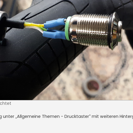
achtet
g unter „Allgemeine Themen - Drucktaster“ mit weiteren Hinte