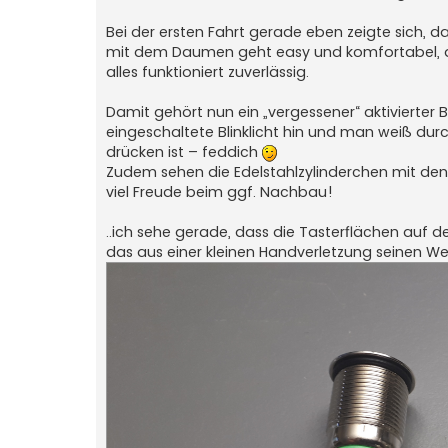
Bei der ersten Fahrt gerade eben zeigte sich, 
mit dem Daumen geht easy und komfortabel, di
alles funktioniert zuverlässig.
Damit gehört nun ein „vergessener“ aktivierter 
eingeschaltete Blinklicht hin und man weiß dur
drücken ist – feddich
Zudem sehen die Edelstahlzylinderchen mit den 
viel Freude beim ggf. Nachbau!
..ich sehe gerade, dass die Tasterflächen auf de
das aus einer kleinen Handverletzung seinen W