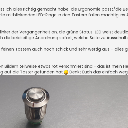
dass ich alles richtig gemacht habe: die Ergonomie passt/die B
e mitblinkenden LED-Ringe in den Tastern fallen mächtig ins
Blinker der Vergangenheit an, die grüne Status-LED weist deutli
ch die beidseitige Anordnung sofort, welche Seite zu Ausschalt
feinen Tastern auch noch schick und sehr wertig aus – alles 
n Bildern teilweise etwas rot verschmiert sind - das ist mein He
eg auf die Taster gefunden hat
Denkt Euch das einfach we