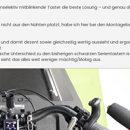
enselektiv mitblinkende Taster die beste Lösung – und genau 
h nicht aus den Nähten platzt, habe ich hier bei den Montagebe
h und damit dezent sowie gleichzeitig wertig aussieht und er
.
ische Unterschied zu den bisherigen schwarzen Serientastern is
sieht das alles weit weniger mächtig/klobig aus.