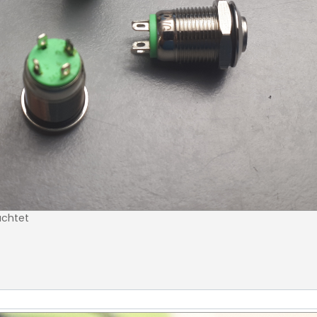
achtet