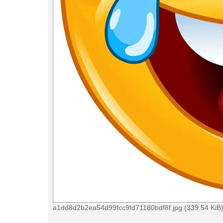
a1dd8d2b2ea54d99fcc9fd71180bdf8f.jpg (339.54 KiB)