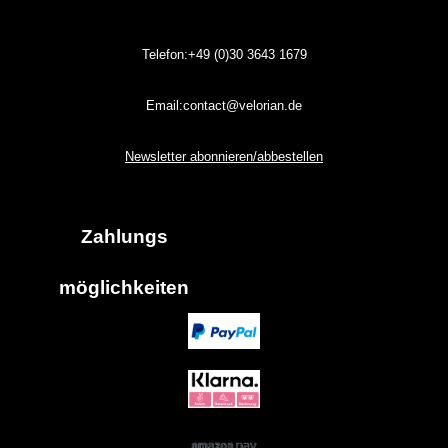
Telefon:+49 (0)30
3643
1679
Email:contact@velorian.de
Newsletter abonnieren/abbestellen
Zahlungs
möglich
keiten