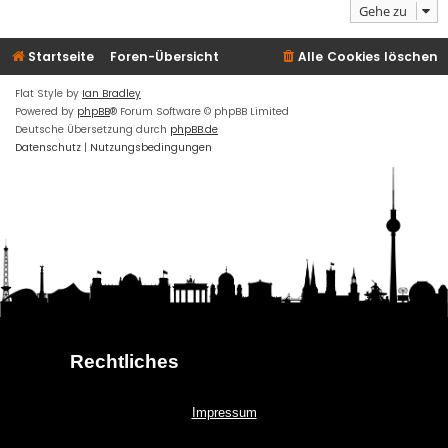
Gehe zu
Startseite
Foren-Übersicht
Alle Cookies löschen
Flat Style by
Ian Bradley
Powered by
phpBB
® Forum Software © phpBB Limited
Deutsche Übersetzung durch
phpBB.de
Datenschutz
|
Nutzungsbedingungen
Rechtliches
Impressum