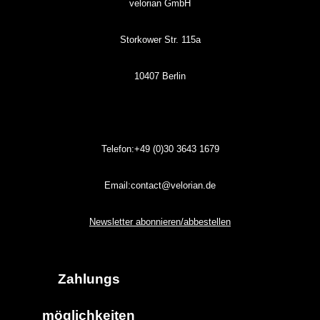
velorian GmbH
Storkower Str. 115a
10407 Berlin
Telefon:+49 (0)30
3643
1679
Email:contact@velorian.de
Newsletter abonnieren/abbestellen
Zahlungs
möglich
keiten