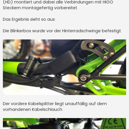
a
(HD) montiert und dabei alle Verbindungen mit HIGO
g
Steckern montagefertig vorbereitet.
Das Ergebnis sieht so aus:
Die Blinkerbox wurde vor der Hinterradschwinge befestigt.
Der vordere Kabelsplitter liegt unauffällig auf dem
vorhandenen Kabelschlauch.