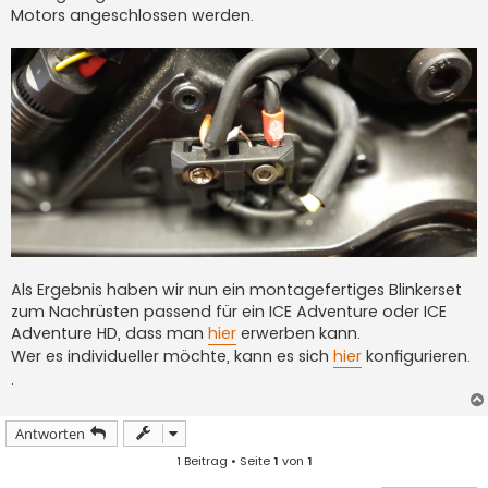
Motors angeschlossen werden.
Als Ergebnis haben wir nun ein montagefertiges Blinkerset
zum Nachrüsten passend für ein ICE Adventure oder ICE
Adventure HD, dass man
hier
erwerben kann.
Wer es individueller möchte, kann es sich
hier
konfigurieren.
.
Antworten
1 Beitrag • Seite
1
von
1