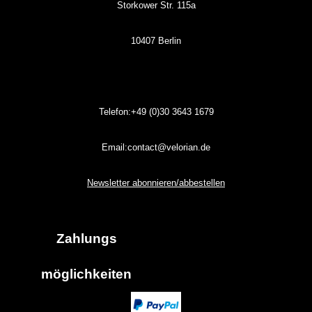
Storkower Str. 115a
10407 Berlin
Telefon:+49 (0)30
3643
1679
Email:contact@velorian.de
Newsletter abonnieren/abbestellen
Zahlungs
möglich
keiten