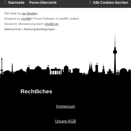
Startseite
Foren-Übersicht
Alle Cookies löschen
Flat Style by
Ian Bradley
Powered by
phpBB
® Forum Software © phpBB Limited
Deutsche Übersetzung durch
phpBB.de
Datenschutz
|
Nutzungsbedingungen
Rechtliches
Impressum
Unsere AGB