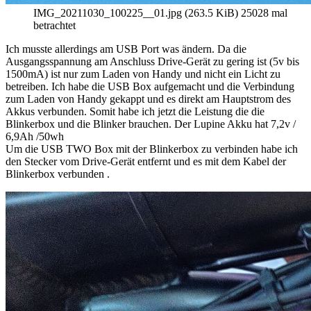
IMG_20211030_100225__01.jpg (263.5 KiB) 25028 mal
betrachtet
Ich musste allerdings am USB Port was ändern. Da die
Ausgangsspannung am Anschluss Drive-Gerät zu gering ist (5v bis
1500mA) ist nur zum Laden von Handy und nicht ein Licht zu
betreiben. Ich habe die USB Box aufgemacht und die Verbindung
zum Laden von Handy gekappt und es direkt am Hauptstrom des
Akkus verbunden. Somit habe ich jetzt die Leistung die die
Blinkerbox und die Blinker brauchen. Der Lupine Akku hat 7,2v /
6,9Ah /50wh
Um die USB TWO Box mit der Blinkerbox zu verbinden habe ich
den Stecker vom Drive-Gerät entfernt und es mit dem Kabel der
Blinkerbox verbunden .