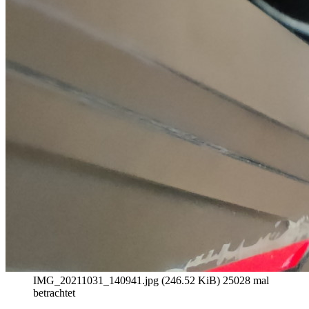
IMG_20211031_140941.jpg (246.52 KiB) 25028 mal
betrachtet