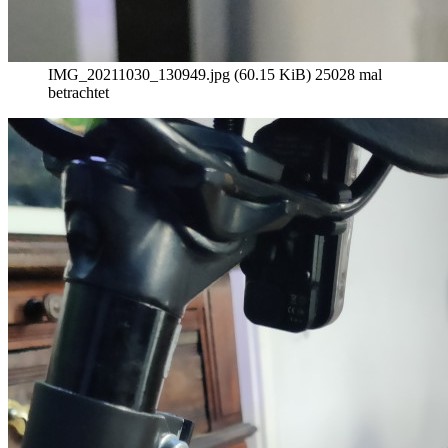
IMG_20211030_130949.jpg (60.15 KiB) 25028 mal
betrachtet