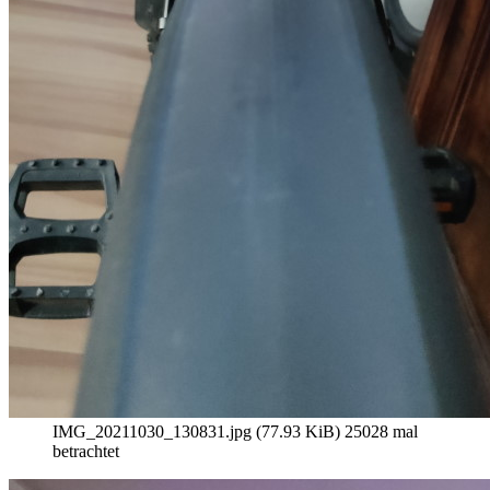
IMG_20211030_130831.jpg (77.93 KiB) 25028 mal
betrachtet