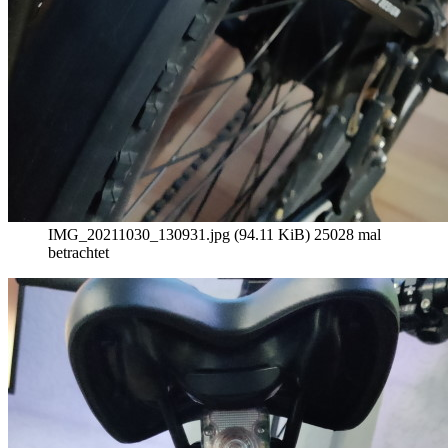
IMG_20211030_130931.jpg (94.11 KiB) 25028 mal
betrachtet