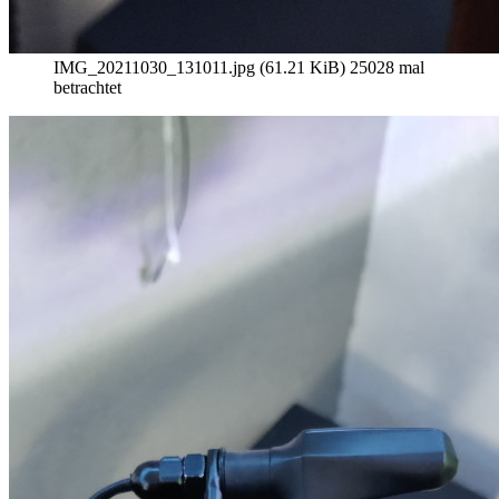
IMG_20211030_131011.jpg (61.21 KiB) 25028 mal
betrachtet