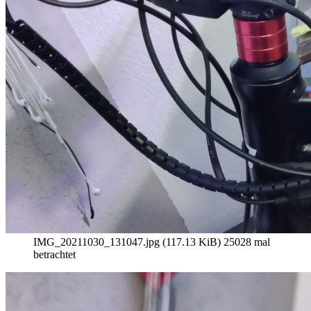
IMG_20211030_131047.jpg (117.13 KiB) 25028 mal
betrachtet