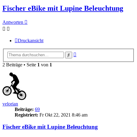
Fischer eBike mit Lupine Beleuchtung
Antworten
Druckansicht
Erweiterte
Suche
Suche
2 Beiträge • Seite
1
von
1
velorian
Beiträge:
69
Registriert:
Fr Okt 22, 2021 8:46 am
Fischer eBike mit Lupine Beleuchtung