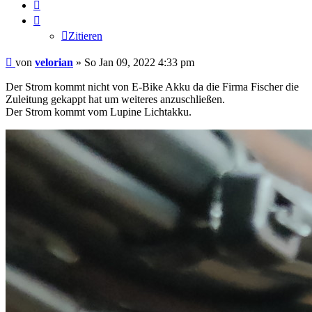
Zitieren
Zitieren
Beitrag
von
velorian
»
So Jan 09, 2022 4:33 pm
Der Strom kommt nicht von E-Bike Akku da die Firma Fischer die
Zuleitung gekappt hat um weiteres anzuschließen.
Der Strom kommt vom Lupine Lichtakku.