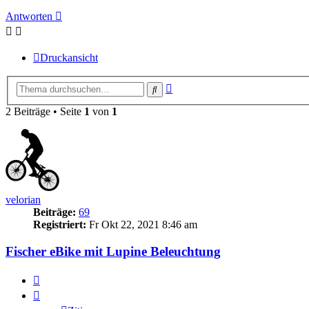
Antworten
Druckansicht
Erweiterte
Suche
Suche
2 Beiträge • Seite
1
von
1
velorian
Beiträge:
69
Registriert:
Fr Okt 22, 2021 8:46 am
Fischer eBike mit Lupine Beleuchtung
Zitieren