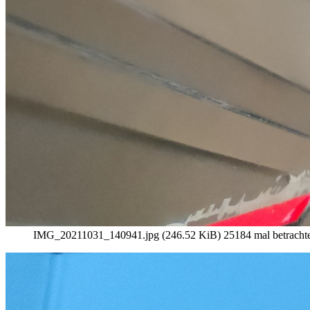
IMG_20211031_140941.jpg (246.52 KiB) 25184 mal betrachte