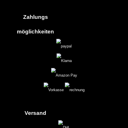
Zahlungs
möglich
keiten
Versand