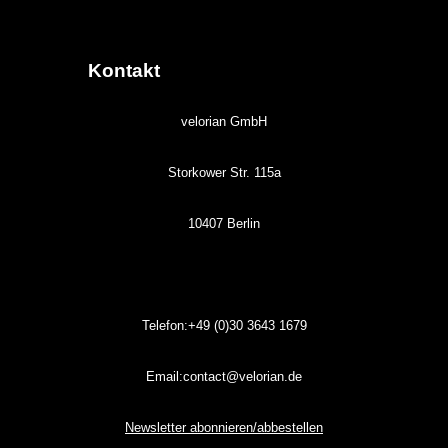
Kontakt
velorian GmbH
Storkower Str. 115a
10407 Berlin
Telefon:+49 (0)30
3643
1679
Email:contact@velorian.de
Newsletter abonnieren/abbestellen