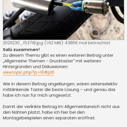
20211230_153718.jpg (1.62 MiB) 43866 mal betrachtet
Salü zusammen!
Zu diesem Thema gibt es einen weiteren Beitrag unter
„Allgemeine Themen - Drucktaster“ mit weiteren
Hintergründen und Diskussionen:
viewtopic.php?p=10#p10
Wie in diesem Beitrag angeklungen, wären seitenselektiv
mitblinkende Taster die beste Lösung – und genau das
habe ich nun für mich umgesetzt.
Damit der verlinkte Beitrag im Allgemeinbereich nicht aus
den Nähten platzt, habe ich hier bei den
Montagebeispielen einen separaten eröffnet.