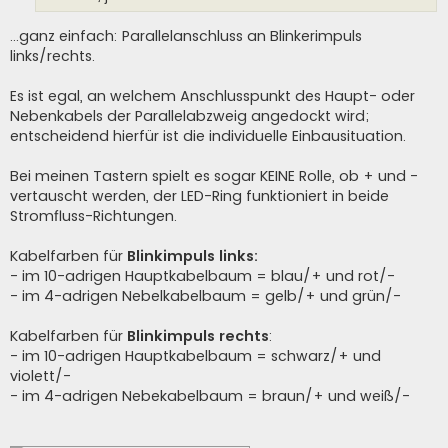
...ganz einfach: Parallelanschluss an Blinkerimpuls
links/rechts.
Es ist egal, an welchem Anschlusspunkt des Haupt- oder
Nebenkabels der Parallelabzweig angedockt wird;
entscheidend hierfür ist die individuelle Einbausituation.
Bei meinen Tastern spielt es sogar KEINE Rolle, ob + und -
vertauscht werden, der LED-Ring funktioniert in beide
Stromfluss-Richtungen.
Kabelfarben für
Blinkimpuls links:
- im 10-adrigen Hauptkabelbaum = blau/+ und rot/-
- im 4-adrigen Nebelkabelbaum = gelb/+ und grün/-
Kabelfarben für
Blinkimpuls rechts
:
- im 10-adrigen Hauptkabelbaum = schwarz/+ und
violett/-
- im 4-adrigen Nebekabelbaum = braun/+ und weiß/-