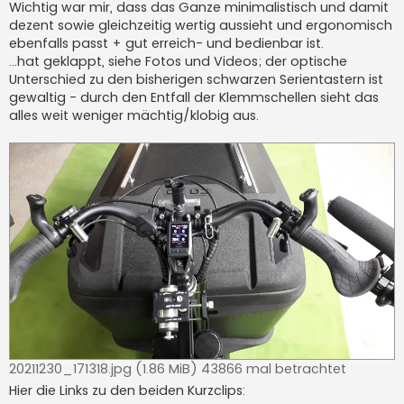
Wichtig war mir, dass das Ganze minimalistisch und damit
dezent sowie gleichzeitig wertig aussieht und ergonomisch
ebenfalls passt + gut erreich- und bedienbar ist.
…hat geklappt, siehe Fotos und Videos; der optische
Unterschied zu den bisherigen schwarzen Serientastern ist
gewaltig - durch den Entfall der Klemmschellen sieht das
alles weit weniger mächtig/klobig aus.
20211230_171318.jpg (1.86 MiB) 43866 mal betrachtet
Hier die Links zu den beiden Kurzclips: