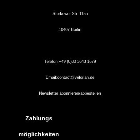
Storkower Str. 115a
10407 Berlin
Telefon:+49 (0)30
3643
1679
Email:contact@velorian.de
Newsletter abonnieren/abbestellen
Zahlungs
möglich
keiten