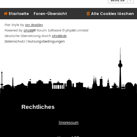
Startseite
Foren-Übersicht
Alle Cookies löschen
Flat Style by
Ian Bradley
Powered by
phpBB
® Forum Software © phpBB Limited
Deutsche Übersetzung durch
phpBB.de
Datenschutz
|
Nutzungsbedingungen
Rechtliches
Impressum