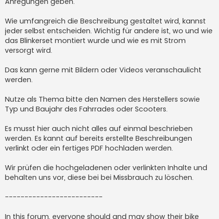
Anregungen geben.
g
Wie umfangreich die Beschreibung gestaltet wird, kannst
jeder selbst entscheiden. Wichtig für andere ist, wo und wie
das Blinkerset montiert wurde und wie es mit Strom
versorgt wird.
Das kann gerne mit Bildern oder Videos veranschaulicht
werden.
Nutze als Thema bitte den Namen des Herstellers sowie
Typ und Baujahr des Fahrrades oder Scooters.
Es musst hier auch nicht alles auf einmal beschrieben
werden. Es kannt auf bereits erstellte Beschreibungen
verlinkt oder ein fertiges PDF hochladen werden.
Wir prüfen die hochgeladenen oder verlinkten Inhalte und
behalten uns vor, diese bei bei Missbrauch zu löschen.
-------------------------
In this forum, everyone should and may show their bike