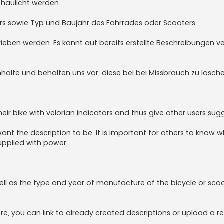
chaulicht werden.
rs sowie Typ und Baujahr des Fahrrades oder Scooters.
ieben werden. Es kannt auf bereits erstellte Beschreibungen ver
halte und behalten uns vor, diese bei bei Missbrauch zu lösche
ir bike with velorian indicators and thus give other users sug
nt the description to be. It is important for others to know 
upplied with power.
ll as the type and year of manufacture of the bicycle or sco
re, you can link to already created descriptions or upload a r