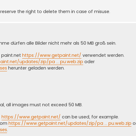
eserve the right to delete them in case of misuse.
mme dürfen alle Bilder nicht mehr als 50 MB groß sein.
. paint.net
https://www.getpaint.net/
verwendet werden.
int.net/updates/zip/pa ... pu.web.zip
oder
ses
herunter geladen werden.
tal, all images must not exceed 50 MB.
t
https://www.getpaint.net/
can be used, for example.
from
https://www.getpaint.net/updates/zip/pa ... pu.web.zip
o
ses
.