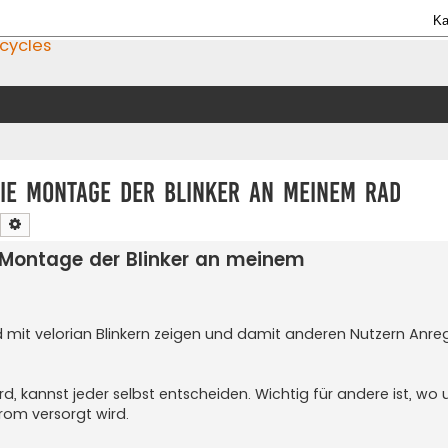
Ka
icycles
die Montage der Blinker an meinem Rad
Suche
Erweiterte Suche
e Montage der Blinker an meinem
ad mit velorian Blinkern zeigen und damit anderen Nutzern Anr
, kannst jeder selbst entscheiden. Wichtig für andere ist, wo 
rom versorgt wird.