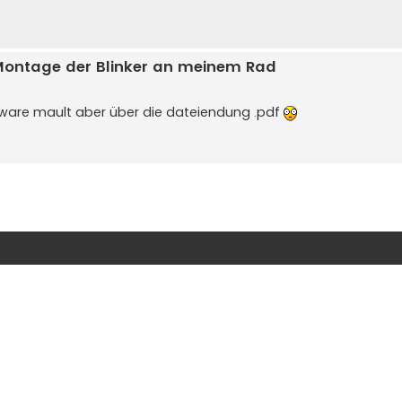
e Montage der Blinker an meinem Rad
are mault aber über die dateiendung .pdf