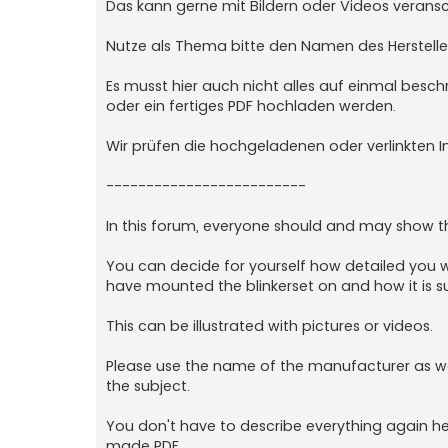
Das kann gerne mit Bildern oder Videos verans
Nutze als Thema bitte den Namen des Herstelle
Es musst hier auch nicht alles auf einmal beschr
oder ein fertiges PDF hochladen werden.
Wir prüfen die hochgeladenen oder verlinkten In
-------------------------
In this forum, everyone should and may show the
You can decide for yourself how detailed you wa
have mounted the blinkerset on and how it is s
This can be illustrated with pictures or videos.
Please use the name of the manufacturer as we
the subject.
You don't have to describe everything again he
made PDF.