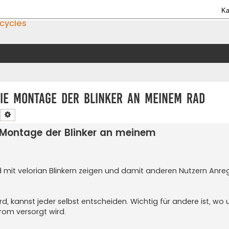
Ka
icycles
die Montage der Blinker an meinem Rad
Suche
Erweiterte Suche
e Montage der Blinker an meinem
ad mit velorian Blinkern zeigen und damit anderen Nutzern Anr
, kannst jeder selbst entscheiden. Wichtig für andere ist, wo 
rom versorgt wird.