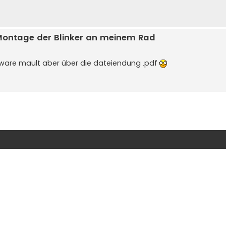
e Montage der Blinker an meinem Rad
are mault aber über die dateiendung .pdf