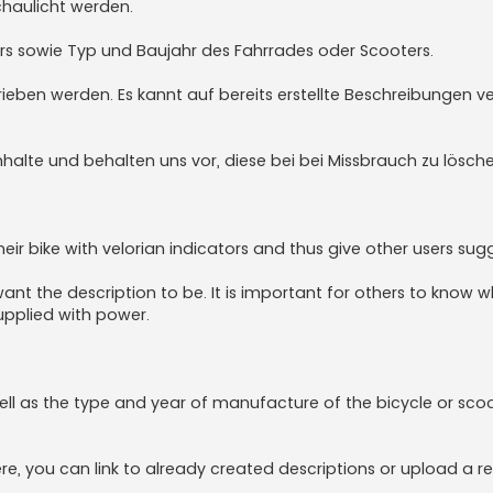
chaulicht werden.
rs sowie Typ und Baujahr des Fahrrades oder Scooters.
ieben werden. Es kannt auf bereits erstellte Beschreibungen ver
halte und behalten uns vor, diese bei bei Missbrauch zu lösche
ir bike with velorian indicators and thus give other users sug
nt the description to be. It is important for others to know 
upplied with power.
ll as the type and year of manufacture of the bicycle or sco
re, you can link to already created descriptions or upload a r