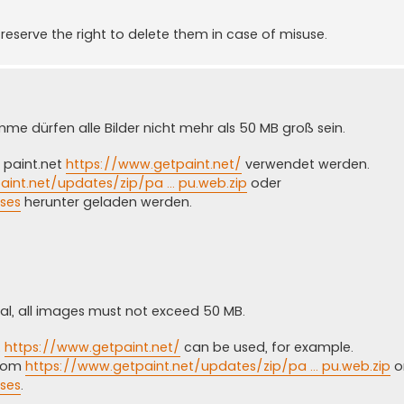
eserve the right to delete them in case of misuse.
mme dürfen alle Bilder nicht mehr als 50 MB groß sein.
. paint.net
https://www.getpaint.net/
verwendet werden.
int.net/updates/zip/pa ... pu.web.zip
oder
ses
herunter geladen werden.
tal, all images must not exceed 50 MB.
t
https://www.getpaint.net/
can be used, for example.
from
https://www.getpaint.net/updates/zip/pa ... pu.web.zip
o
ses
.