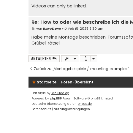
Videos can only be linked.
Re: How to oder wie beschreibe ich di
B
von
RzwoDzwo
»
Di Feb 18, 2025 9:30 am
e
i
Habe meine Montage beschrieben, Forumssoftw
t
Grübel, rätsel
r
a
g
Antworten
Zurück zu „Montagebeispiele / mounting examples“
Startseite
Foren-Übersicht
Flat Style by
Ian Bradley
Powered by
phpBB
® Forum Software © phpBB Limited
Deutsche Übersetzung durch
phpBB.de
Datenschutz
|
Nutzungsbedingungen