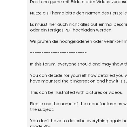
Das kann gerne mit Bildern oder Videos verans
Nutze als Thema bitte den Namen des Herstelle
Es musst hier auch nicht alles auf einmal beschr
oder ein fertiges PDF hochladen werden.
Wir prüfen die hochgeladenen oder verlinkten In
-------------------------
In this forum, everyone should and may show the
You can decide for yourself how detailed you wa
have mounted the blinkerset on and how it is s
This can be illustrated with pictures or videos.
Please use the name of the manufacturer as we
the subject.
You don't have to describe everything again he
made PDF.