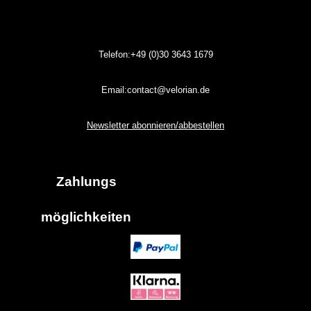
Telefon:+49 (0)30
3643
1679
Email:contact@velorian.de
Newsletter abonnieren/abbestellen
Zahlungs
möglich
keiten