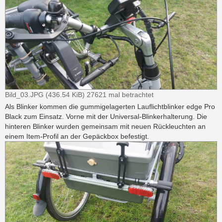
Bild_03.JPG (436.54 KiB) 27621 mal betrachtet
Als Blinker kommen die gummigelagerten Lauflichtblinker edge Pro
Black zum Einsatz. Vorne mit der Universal-Blinkerhalterung. Die
hinteren Blinker wurden gemeinsam mit neuen Rückleuchten an
einem Item-Profil an der Gepäckbox befestigt.