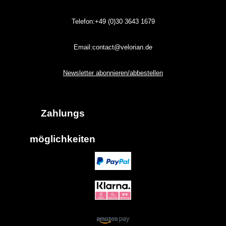
Telefon:+49 (0)30
3643
1679
Email:contact@velorian.de
Newsletter abonnieren/abbestellen
Zahlungs
möglich
keiten