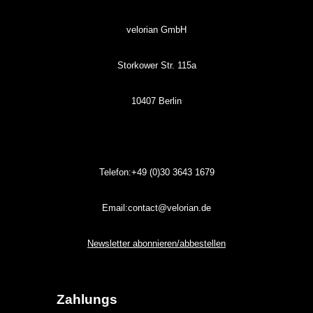
velorian GmbH
Storkower Str. 115a
10407 Berlin
Telefon:+49 (0)30
3643
1679
Email:contact@velorian.de
Newsletter abonnieren/abbestellen
Zahlungs