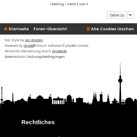
1 Beitrag • Seite
1
von
1
Gehe zu
Startseite
Foren-Übersicht
Alle Cookies löschen
Flat Style by
Ian Bradley
Powered by
phpBB
® Forum Software © phpBB Limited
Deutsche Übersetzung durch
phpBB.de
Datenschutz
|
Nutzungsbedingungen
Rechtliches