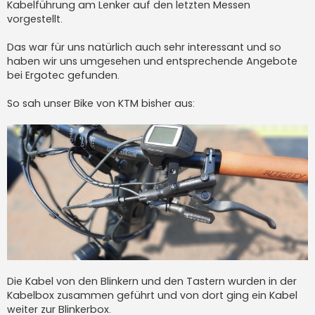
a
Kabelführung am Lenker auf den letzten Messen
g
vorgestellt.
Das war für uns natürlich auch sehr interessant und so
haben wir uns umgesehen und entsprechende Angebote
bei Ergotec gefunden.
So sah unser Bike von KTM bisher aus:
Die Kabel von den Blinkern und den Tastern wurden in der
Kabelbox zusammen geführt und von dort ging ein Kabel
weiter zur Blinkerbox.