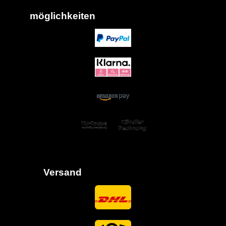
möglich
keiten
Versand