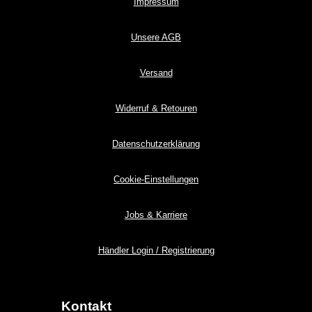
Impressum
Unsere AGB
Versand
Widerruf & Retouren
Datenschutzerklärung
Cookie-Einstellungen
Jobs & Karriere
Händler Login / Registrierung
Kontakt