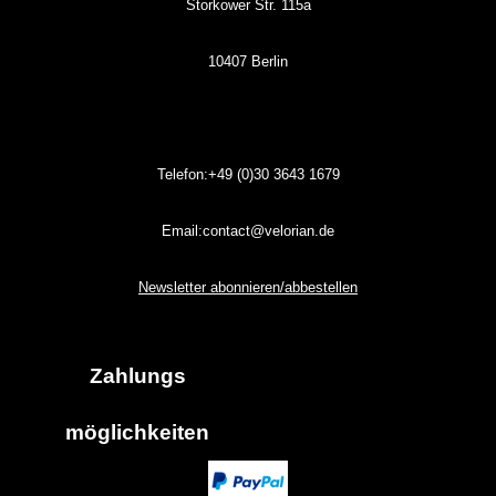
Storkower Str. 115a
10407 Berlin
Telefon:+49 (0)30
3643
1679
Email:contact@velorian.de
Newsletter abonnieren/abbestellen
Zahlungs
möglich
keiten