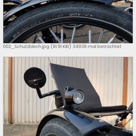
002_Schutzblech.jpg (81.91 KiB) 34939 mal betrachtet