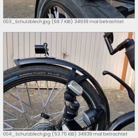
003_Schutzblech.jpg (69.7 KiB) 34939 mal betrachtet
004_Schutzblech.jpg (53.75 KiB) 34939 mal betrachtet