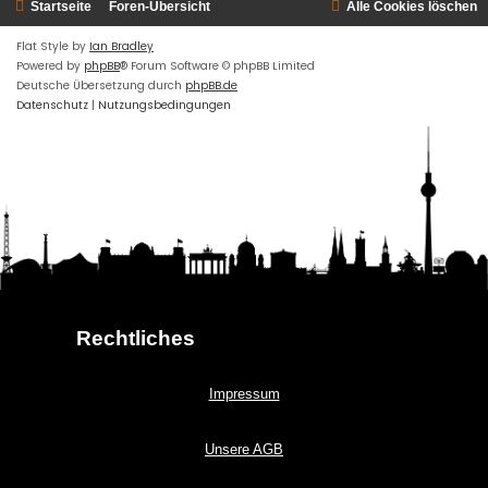
Startseite
Foren-Übersicht
Alle Cookies löschen
Flat Style by
Ian Bradley
Powered by
phpBB
® Forum Software © phpBB Limited
Deutsche Übersetzung durch
phpBB.de
Datenschutz
|
Nutzungsbedingungen
Rechtliches
Impressum
Unsere AGB