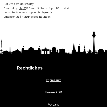
Flat Style by
Ian Bradley
Powered by
phpBB
® Forum Software © phpBB Limited
Deutsche Übersetzung durch
phpBB.de
Datenschutz
|
Nutzungsbedingungen
Rechtliches
Impressum
Unsere AGB
Versand