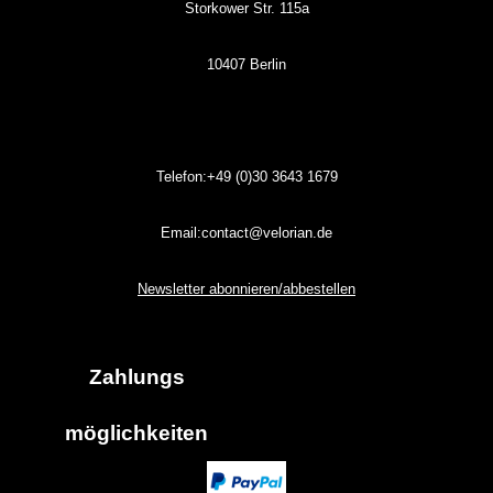
Storkower Str. 115a
10407 Berlin
Telefon:+49 (0)30
3643
1679
Email:contact@velorian.de
Newsletter abonnieren/abbestellen
Zahlungs
möglich
keiten