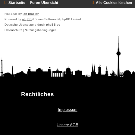
Startseite
Foren-Übersicht
Alle Cookies löschen
Flat Style by
Ian Bradley
Powered by
phpBB
® Forum Software © phpBB Limited
Deutsche Übersetzung durch
phpBB.de
Datenschutz
|
Nutzungsbedingungen
Rechtliches
Impressum
Unsere AGB