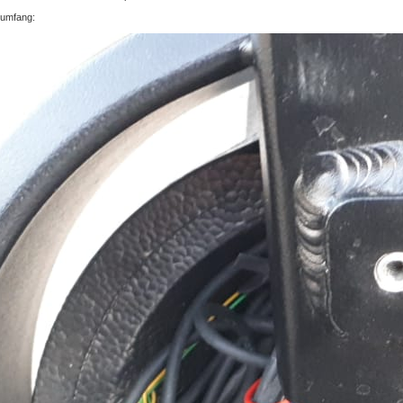
tumfang: