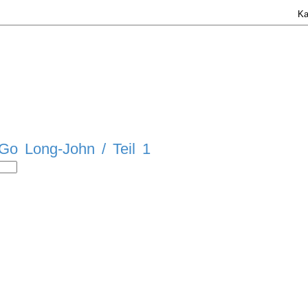
Ka
Go Long-John / Teil 1