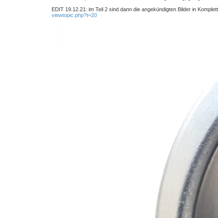
EDIT 19.12.21: im Teil 2 sind dann die angekündigten Bilder in Komplet
viewtopic.php?t=20