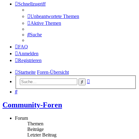
Schnellzugriff
Unbeantwortete Themen
Aktive Themen
Suche
FAQ
Anmelden
Registrieren
Startseite
Foren-Übersicht
Erweiterte
Suche
Suche
Suche
Community-Foren
Forum
Themen
Beiträge
Letzter Beitrag