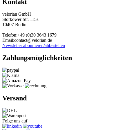
Kontakt
velorian GmbH
Storkower Str. 115a
10407 Berlin
Telefon:+49 (0)30
3643
1679
Email:contact@velorian.de
Newsletter abonnieren/abbestellen
Zahlungs
möglich
keiten
Versand
Folge uns auf