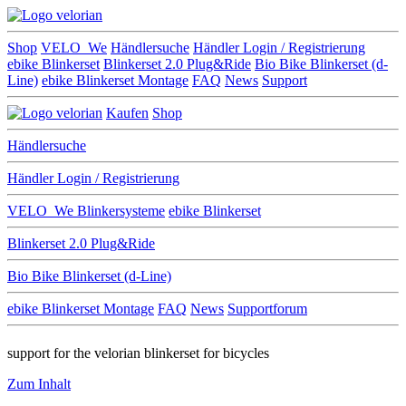
Shop
VELO_We
Händlersuche
Händler Login / Registrierung
ebike Blinkerset
Blinkerset 2.0 Plug&Ride
Bio Bike Blinkerset (d-
Line)
ebike Blinkerset Montage
FAQ
News
Support
Kaufen
Shop
Händlersuche
Händler Login / Registrierung
VELO_We
Blinkersysteme
ebike Blinkerset
Blinkerset 2.0 Plug&Ride
Bio Bike Blinkerset (d-Line)
ebike Blinkerset Montage
FAQ
News
Supportforum
support for the velorian blinkerset for bicycles
Zum Inhalt