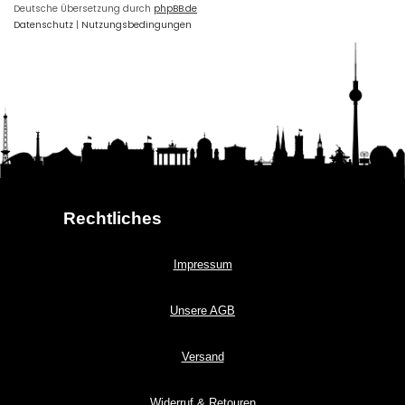
Deutsche Übersetzung durch
phpBB.de
Datenschutz
|
Nutzungsbedingungen
Rechtliches
Impressum
Unsere AGB
Versand
Widerruf & Retouren