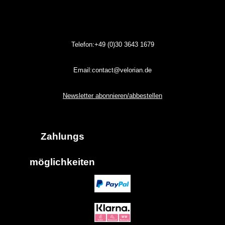
Telefon:+49 (0)30
3643
1679
Email:contact@velorian.de
Newsletter abonnieren/abbestellen
Zahlungs
möglich
keiten