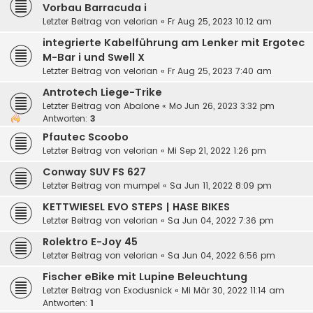
Vorbau Barracuda i
Letzter Beitrag von
velorian
«
Fr Aug 25, 2023 10:12 am
integrierte Kabelführung am Lenker mit Ergotec
M-Bar i und Swell X
Letzter Beitrag von
velorian
«
Fr Aug 25, 2023 7:40 am
Antrotech Liege-Trike
Letzter Beitrag von
Abalone
«
Mo Jun 26, 2023 3:32 pm
Antworten:
3
Pfautec Scoobo
Letzter Beitrag von
velorian
«
Mi Sep 21, 2022 1:26 pm
Conway SUV FS 627
Letzter Beitrag von
mumpel
«
Sa Jun 11, 2022 8:09 pm
KETTWIESEL EVO STEPS | HASE BIKES
Letzter Beitrag von
velorian
«
Sa Jun 04, 2022 7:36 pm
Rolektro E-Joy 45
Letzter Beitrag von
velorian
«
Sa Jun 04, 2022 6:56 pm
Fischer eBike mit Lupine Beleuchtung
Letzter Beitrag von
Exodusnick
«
Mi Mär 30, 2022 11:14 am
Antworten:
1