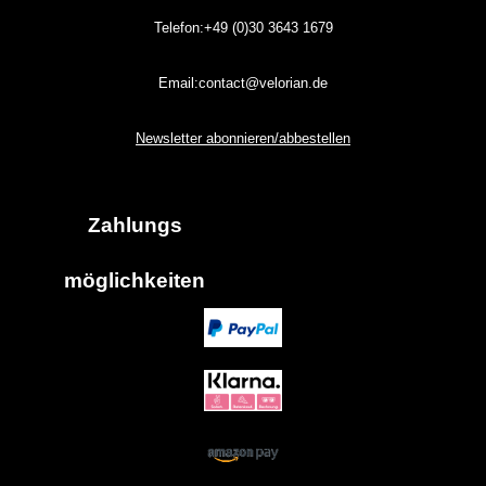
Telefon:+49 (0)30
3643
1679
Email:contact@velorian.de
Newsletter abonnieren/abbestellen
Zahlungs
möglich
keiten