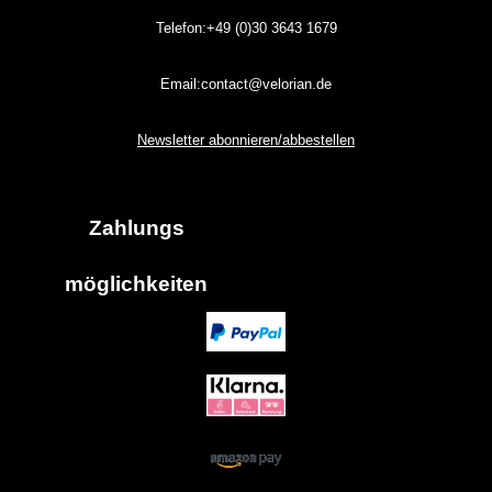
Telefon:+49 (0)30
3643
1679
Email:contact@velorian.de
Newsletter abonnieren/abbestellen
Zahlungs
möglich
keiten