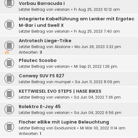
Vorbau Barracuda i
Letzter Beitrag von
velorian
«
Fr Aug 25, 2023 10:12 am
integrierte Kabelführung am Lenker mit Ergotec
M-Bar i und Swell X
Letzter Beitrag von
velorian
«
Fr Aug 25, 2023 7:40 am
Antrotech Liege-Trike
Letzter Beitrag von
Abalone
«
Mo Jun 26, 2023 3:32 pm
Antworten:
3
Pfautec Scoobo
Letzter Beitrag von
velorian
«
Mi Sep 21, 2022 1:26 pm
Conway SUV FS 627
Letzter Beitrag von
mumpel
«
Sa Jun 11, 2022 8:09 pm
KETTWIESEL EVO STEPS | HASE BIKES
Letzter Beitrag von
velorian
«
Sa Jun 04, 2022 7:36 pm
Rolektro E-Joy 45
Letzter Beitrag von
velorian
«
Sa Jun 04, 2022 6:56 pm
Fischer eBike mit Lupine Beleuchtung
Letzter Beitrag von
Exodusnick
«
Mi Mär 30, 2022 11:14 am
Antworten:
1