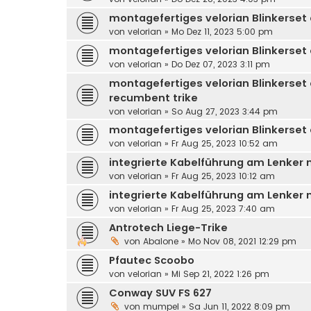
montagefertiges velorian Blinkerset
von
velorian
»
Mo Dez 11, 2023 5:00 pm
montagefertiges velorian Blinkerset
von
velorian
»
Do Dez 07, 2023 3:11 pm
montagefertiges velorian Blinkerset
recumbent trike
von
velorian
»
So Aug 27, 2023 3:44 pm
montagefertiges velorian Blinkerset
von
velorian
»
Fr Aug 25, 2023 10:52 am
integrierte Kabelführung am Lenker 
von
velorian
»
Fr Aug 25, 2023 10:12 am
integrierte Kabelführung am Lenker m
von
velorian
»
Fr Aug 25, 2023 7:40 am
Antrotech Liege-Trike
von
Abalone
»
Mo Nov 08, 2021 12:29 pm
Pfautec Scoobo
von
velorian
»
Mi Sep 21, 2022 1:26 pm
Conway SUV FS 627
von
mumpel
»
Sa Jun 11, 2022 8:09 pm