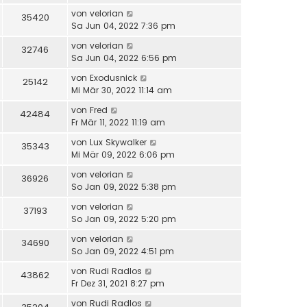
von
velorian
35420
Sa Jun 04, 2022 7:36 pm
von
velorian
32746
Sa Jun 04, 2022 6:56 pm
von
Exodusnick
25142
Mi Mär 30, 2022 11:14 am
von
Fred
42484
Fr Mär 11, 2022 11:19 am
von
Lux Skywalker
35343
Mi Mär 09, 2022 6:06 pm
von
velorian
36926
So Jan 09, 2022 5:38 pm
von
velorian
37193
So Jan 09, 2022 5:20 pm
von
velorian
34690
So Jan 09, 2022 4:51 pm
von
Rudi Radlos
43862
Fr Dez 31, 2021 8:27 pm
von
Rudi Radlos