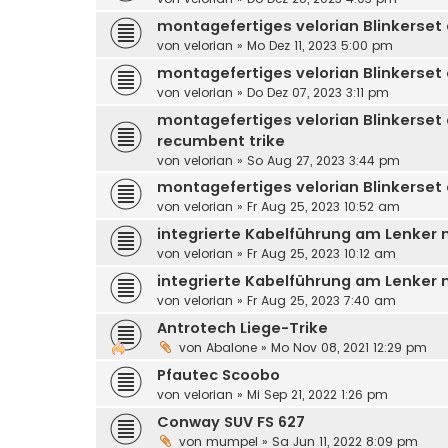
montagefertiges velorian Blinkerset
von
velorian
»
Mo Dez 11, 2023 5:00 pm
montagefertiges velorian Blinkerset
von
velorian
»
Do Dez 07, 2023 3:11 pm
montagefertiges velorian Blinkerset
recumbent trike
von
velorian
»
So Aug 27, 2023 3:44 pm
montagefertiges velorian Blinkerset
von
velorian
»
Fr Aug 25, 2023 10:52 am
integrierte Kabelführung am Lenker 
von
velorian
»
Fr Aug 25, 2023 10:12 am
integrierte Kabelführung am Lenker m
von
velorian
»
Fr Aug 25, 2023 7:40 am
Antrotech Liege-Trike
von
Abalone
»
Mo Nov 08, 2021 12:29 pm
Pfautec Scoobo
von
velorian
»
Mi Sep 21, 2022 1:26 pm
Conway SUV FS 627
von
mumpel
»
Sa Jun 11, 2022 8:09 pm