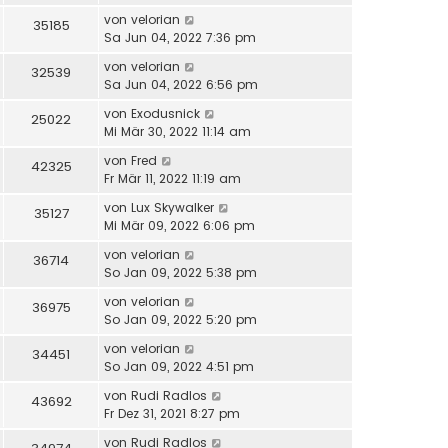
von
velorian
35185
Sa Jun 04, 2022 7:36 pm
von
velorian
32539
Sa Jun 04, 2022 6:56 pm
von
Exodusnick
25022
Mi Mär 30, 2022 11:14 am
von
Fred
42325
Fr Mär 11, 2022 11:19 am
von
Lux Skywalker
35127
Mi Mär 09, 2022 6:06 pm
von
velorian
36714
So Jan 09, 2022 5:38 pm
von
velorian
36975
So Jan 09, 2022 5:20 pm
von
velorian
34451
So Jan 09, 2022 4:51 pm
von
Rudi Radlos
43692
Fr Dez 31, 2021 8:27 pm
von
Rudi Radlos