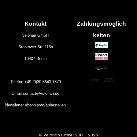
Kontakt
Zahlungs
möglich
keiten
velorian GmbH
Storkower Str. 115a
10407 Berlin
Telefon:+49 (0)30
3643
1679
Email:contact@velorian.de
Newsletter abonnieren/abbestellen
© velorian GmbH 2017 - 2026