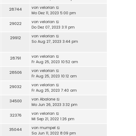
von
velorian
28744
Mo Dez 11, 2023 5:00 pm
von
velorian
29022
Do Dez 07, 2023 3:11 pm
von
velorian
29912
So Aug 27, 2023 3:44 pm
von
velorian
28791
Fr Aug 25, 2023 10:52 am
von
velorian
28506
Fr Aug 25, 2023 10:12 am
von
velorian
29032
Fr Aug 25, 2023 7:40 am
von
Abalone
34500
Mo Jun 26, 2023 3:32 pm
von
velorian
32376
Mi Sep 21, 2022 1:26 pm
von
mumpel
35044
Sa Jun 11, 2022 8:09 pm