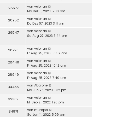
von
velorian
28677
Mo Dez 11, 2023 5:00 pm
von
velorian
28952
Do Dez 07, 2023 3:11 pm
von
velorian
29847
So Aug 27, 2023 3:44 pm
von
velorian
28726
Fr Aug 25, 2023 10:52 am
von
velorian
28440
Fr Aug 25, 2023 10:12 am
von
velorian
28949
Fr Aug 25, 2023 7:40 am
von
Abalone
34465
Mo Jun 26, 2023 3:32 pm
von
velorian
32309
Mi Sep 21, 2022 1:26 pm
von
mumpel
34971
Sa Jun 11, 2022 8:09 pm