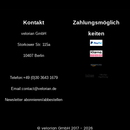
Kontakt
Zahlungs
möglich
keiten
velorian GmbH
Storkower Str. 115a
10407 Berlin
Telefon:+49 (0)30
3643
1679
Email:contact@velorian.de
Newsletter abonnieren/abbestellen
© velorian GmbH 2017 - 2026