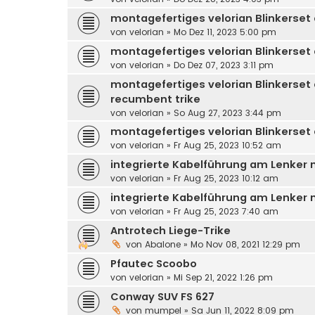
montagefertiges velorian Blinkerset
von
velorian
»
Mo Dez 11, 2023 5:00 pm
montagefertiges velorian Blinkerset
von
velorian
»
Do Dez 07, 2023 3:11 pm
montagefertiges velorian Blinkerset
recumbent trike
von
velorian
»
So Aug 27, 2023 3:44 pm
montagefertiges velorian Blinkerset
von
velorian
»
Fr Aug 25, 2023 10:52 am
integrierte Kabelführung am Lenker 
von
velorian
»
Fr Aug 25, 2023 10:12 am
integrierte Kabelführung am Lenker m
von
velorian
»
Fr Aug 25, 2023 7:40 am
Antrotech Liege-Trike
von
Abalone
»
Mo Nov 08, 2021 12:29 pm
Pfautec Scoobo
von
velorian
»
Mi Sep 21, 2022 1:26 pm
Conway SUV FS 627
von
mumpel
»
Sa Jun 11, 2022 8:09 pm