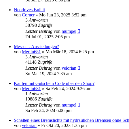
Neodrives Bullitt
von
Corner
»
Mo Jun 23, 2025 3:52 pm
3
Antworten
38798
Zugriffe
Letzter Beitrag
von
mumpel
Di Jul 01, 2025 2:05 pm
Messen - Ausstellungen?
von
Merlin681
»
Mo Mär 18, 2024 6:25 pm
3
Antworten
41148
Zugriffe
Letzter Beitrag
von
velorian
So Mai 19, 2024 7:35 am
Kaufen mit Gutschein Code über den Shop?
von
Merlin681
»
Sa Feb 24, 2024 9:26 am
1
Antworten
19886
Zugriffe
Letzter Beitrag
von
mumpel
Sa Feb 24, 2024 6:06 pm
Schalten eines Bremslichts mit hydraulichen Bremsen ohne Sch
von
velorian
»
Fr Okt 20, 2023 1:35 pm