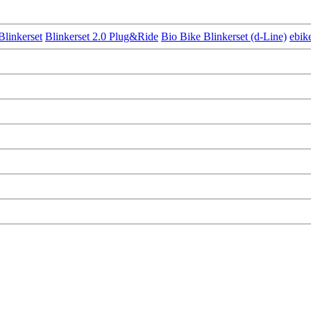
Blinkerset
Blinkerset 2.0 Plug&Ride
Bio Bike Blinkerset (d-Line)
ebik