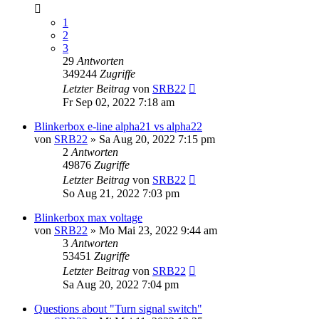
1
2
3
29
Antworten
349244
Zugriffe
Letzter Beitrag
von
SRB22
Fr Sep 02, 2022 7:18 am
Blinkerbox e-line alpha21 vs alpha22
von
SRB22
»
Sa Aug 20, 2022 7:15 pm
2
Antworten
49876
Zugriffe
Letzter Beitrag
von
SRB22
So Aug 21, 2022 7:03 pm
Blinkerbox max voltage
von
SRB22
»
Mo Mai 23, 2022 9:44 am
3
Antworten
53451
Zugriffe
Letzter Beitrag
von
SRB22
Sa Aug 20, 2022 7:04 pm
Questions about "Turn signal switch"