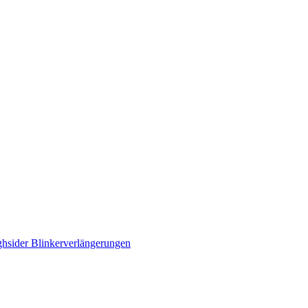
ghsider Blinkerverlängerungen