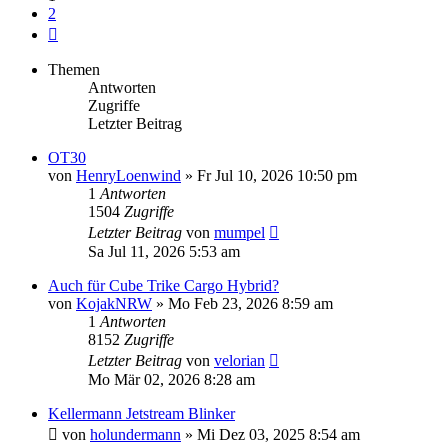
2
Nächste
Themen
Antworten
Zugriffe
Letzter Beitrag
OT30
von
HenryLoenwind
»
Fr Jul 10, 2026 10:50 pm
1
Antworten
1504
Zugriffe
Letzter Beitrag
von
mumpel
Sa Jul 11, 2026 5:53 am
Auch für Cube Trike Cargo Hybrid?
von
KojakNRW
»
Mo Feb 23, 2026 8:59 am
1
Antworten
8152
Zugriffe
Letzter Beitrag
von
velorian
Mo Mär 02, 2026 8:28 am
Kellermann Jetstream Blinker
von
holundermann
»
Mi Dez 03, 2025 8:54 am