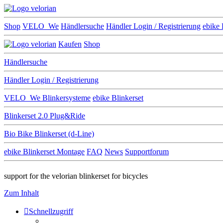
Shop
VELO_We
Händlersuche
Händler Login / Registrierung
ebike 
Kaufen
Shop
Händlersuche
Händler Login / Registrierung
VELO_We
Blinkersysteme
ebike Blinkerset
Blinkerset 2.0 Plug&Ride
Bio Bike Blinkerset (d-Line)
ebike Blinkerset Montage
FAQ
News
Supportforum
support for the velorian blinkerset for bicycles
Zum Inhalt
Schnellzugriff