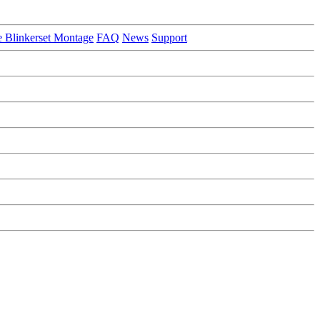
e Blinkerset Montage
FAQ
News
Support