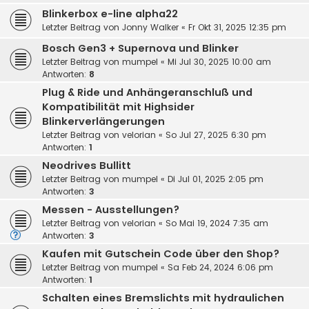
Blinkerbox e-line alpha22
Letzter Beitrag von
Jonny Walker
«
Fr Okt 31, 2025 12:35 pm
Bosch Gen3 + Supernova und Blinker
Letzter Beitrag von
mumpel
«
Mi Jul 30, 2025 10:00 am
Antworten:
8
Plug & Ride und Anhängeranschluß und
Kompatibilität mit Highsider
Blinkerverlängerungen
Letzter Beitrag von
velorian
«
So Jul 27, 2025 6:30 pm
Antworten:
1
Neodrives Bullitt
Letzter Beitrag von
mumpel
«
Di Jul 01, 2025 2:05 pm
Antworten:
3
Messen - Ausstellungen?
Letzter Beitrag von
velorian
«
So Mai 19, 2024 7:35 am
Antworten:
3
Kaufen mit Gutschein Code über den Shop?
Letzter Beitrag von
mumpel
«
Sa Feb 24, 2024 6:06 pm
Antworten:
1
Schalten eines Bremslichts mit hydraulichen