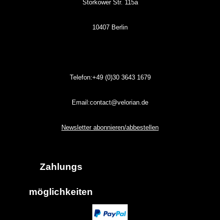
Storkower Str. 115a
10407 Berlin
Telefon:+49 (0)30
3643
1679
Email:contact@velorian.de
Newsletter abonnieren/abbestellen
Zahlungs
möglich
keiten