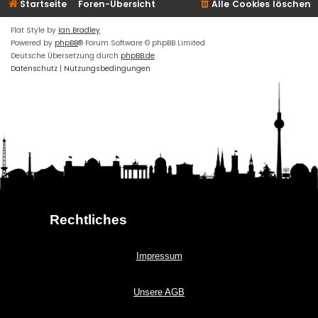
Startseite
Foren-Übersicht
Alle Cookies löschen
Flat Style by
Ian Bradley
Powered by
phpBB
® Forum Software © phpBB Limited
Deutsche Übersetzung durch
phpBB.de
Datenschutz
|
Nutzungsbedingungen
Rechtliches
Impressum
Unsere AGB