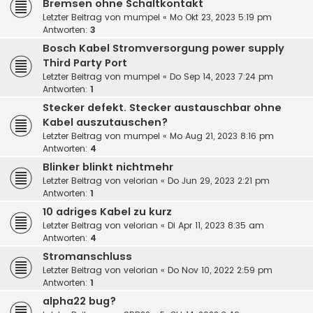
Bremsen ohne Schaltkontakt
Letzter Beitrag von
mumpel
«
Mo Okt 23, 2023 5:19 pm
Antworten:
3
Bosch Kabel Stromversorgung power supply
Third Party Port
Letzter Beitrag von
mumpel
«
Do Sep 14, 2023 7:24 pm
Antworten:
1
Stecker defekt. Stecker austauschbar ohne
Kabel auszutauschen?
Letzter Beitrag von
mumpel
«
Mo Aug 21, 2023 8:16 pm
Antworten:
4
Blinker blinkt nichtmehr
Letzter Beitrag von
velorian
«
Do Jun 29, 2023 2:21 pm
Antworten:
1
10 adriges Kabel zu kurz
Letzter Beitrag von
velorian
«
Di Apr 11, 2023 8:35 am
Antworten:
4
Stromanschluss
Letzter Beitrag von
velorian
«
Do Nov 10, 2022 2:59 pm
Antworten:
1
alpha22 bug?