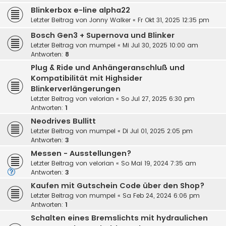
Blinkerbox e-line alpha22
Letzter Beitrag von
Jonny Walker
«
Fr Okt 31, 2025 12:35 pm
Bosch Gen3 + Supernova und Blinker
Letzter Beitrag von
mumpel
«
Mi Jul 30, 2025 10:00 am
Antworten:
8
Plug & Ride und Anhängeranschluß und
Kompatibilität mit Highsider
Blinkerverlängerungen
Letzter Beitrag von
velorian
«
So Jul 27, 2025 6:30 pm
Antworten:
1
Neodrives Bullitt
Letzter Beitrag von
mumpel
«
Di Jul 01, 2025 2:05 pm
Antworten:
3
Messen - Ausstellungen?
Letzter Beitrag von
velorian
«
So Mai 19, 2024 7:35 am
Antworten:
3
Kaufen mit Gutschein Code über den Shop?
Letzter Beitrag von
mumpel
«
Sa Feb 24, 2024 6:06 pm
Antworten:
1
Schalten eines Bremslichts mit hydraulichen