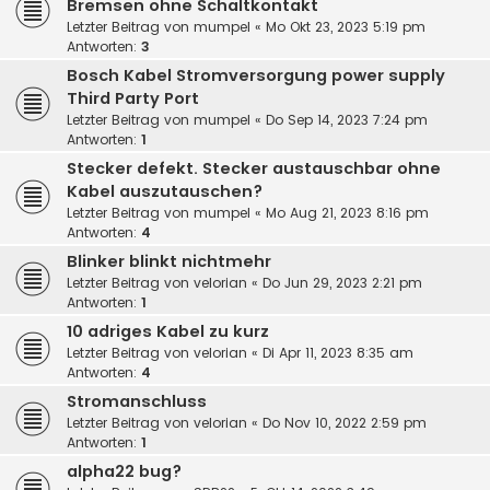
Bremsen ohne Schaltkontakt
Letzter Beitrag von
mumpel
«
Mo Okt 23, 2023 5:19 pm
Antworten:
3
Bosch Kabel Stromversorgung power supply
Third Party Port
Letzter Beitrag von
mumpel
«
Do Sep 14, 2023 7:24 pm
Antworten:
1
Stecker defekt. Stecker austauschbar ohne
Kabel auszutauschen?
Letzter Beitrag von
mumpel
«
Mo Aug 21, 2023 8:16 pm
Antworten:
4
Blinker blinkt nichtmehr
Letzter Beitrag von
velorian
«
Do Jun 29, 2023 2:21 pm
Antworten:
1
10 adriges Kabel zu kurz
Letzter Beitrag von
velorian
«
Di Apr 11, 2023 8:35 am
Antworten:
4
Stromanschluss
Letzter Beitrag von
velorian
«
Do Nov 10, 2022 2:59 pm
Antworten:
1
alpha22 bug?