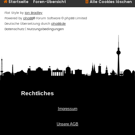
Startseite
Foren-Übersicht
Alle Cookies löschen
Flat Style by
Ian Bradley
Powered by
phpBB
® Forum Software © phpBB Limited
Deutsche Übersetzung durch
phpBB.de
Datenschutz
|
Nutzungsbedingungen
Rechtliches
Impressum
Unsere AGB