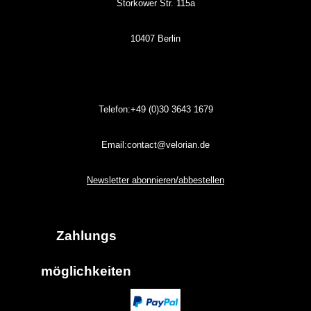
Storkower Str. 115a
10407 Berlin
Telefon:+49 (0)30
3643
1679
Email:contact@velorian.de
Newsletter abonnieren/abbestellen
Zahlungs
möglich
keiten