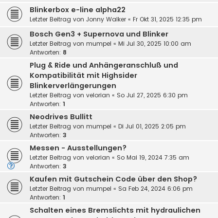
Blinkerbox e-line alpha22
Letzter Beitrag von
Jonny Walker
«
Fr Okt 31, 2025 12:35 pm
Bosch Gen3 + Supernova und Blinker
Letzter Beitrag von
mumpel
«
Mi Jul 30, 2025 10:00 am
Antworten:
8
Plug & Ride und Anhängeranschluß und
Kompatibilität mit Highsider
Blinkerverlängerungen
Letzter Beitrag von
velorian
«
So Jul 27, 2025 6:30 pm
Antworten:
1
Neodrives Bullitt
Letzter Beitrag von
mumpel
«
Di Jul 01, 2025 2:05 pm
Antworten:
3
Messen - Ausstellungen?
Letzter Beitrag von
velorian
«
So Mai 19, 2024 7:35 am
Antworten:
3
Kaufen mit Gutschein Code über den Shop?
Letzter Beitrag von
mumpel
«
Sa Feb 24, 2024 6:06 pm
Antworten:
1
Schalten eines Bremslichts mit hydraulichen