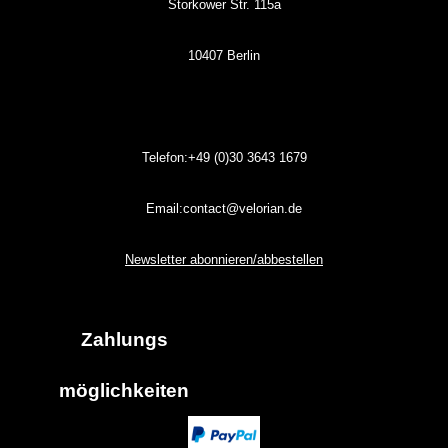
Storkower Str. 115a
10407 Berlin
Telefon:+49 (0)30
3643
1679
Email:contact@velorian.de
Newsletter abonnieren/abbestellen
Zahlungs
möglich
keiten