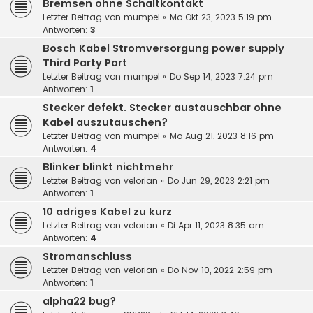
Bremsen ohne Schaltkontakt
Letzter Beitrag von
mumpel
«
Mo Okt 23, 2023 5:19 pm
Antworten:
3
Bosch Kabel Stromversorgung power supply
Third Party Port
Letzter Beitrag von
mumpel
«
Do Sep 14, 2023 7:24 pm
Antworten:
1
Stecker defekt. Stecker austauschbar ohne
Kabel auszutauschen?
Letzter Beitrag von
mumpel
«
Mo Aug 21, 2023 8:16 pm
Antworten:
4
Blinker blinkt nichtmehr
Letzter Beitrag von
velorian
«
Do Jun 29, 2023 2:21 pm
Antworten:
1
10 adriges Kabel zu kurz
Letzter Beitrag von
velorian
«
Di Apr 11, 2023 8:35 am
Antworten:
4
Stromanschluss
Letzter Beitrag von
velorian
«
Do Nov 10, 2022 2:59 pm
Antworten:
1
alpha22 bug?