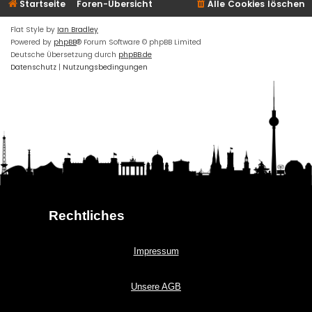
Startseite
Foren-Übersicht
Alle Cookies löschen
Flat Style by
Ian Bradley
Powered by
phpBB
® Forum Software © phpBB Limited
Deutsche Übersetzung durch
phpBB.de
Datenschutz
|
Nutzungsbedingungen
Rechtliches
Impressum
Unsere AGB