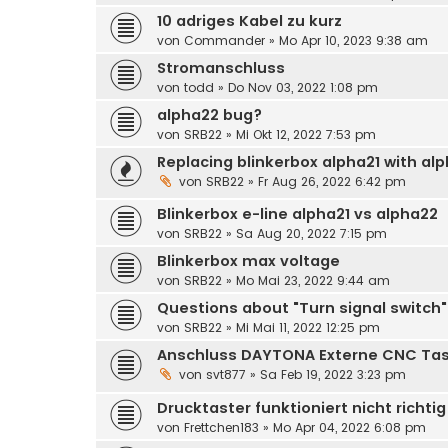
10 adriges Kabel zu kurz
von
Commander
»
Mo Apr 10, 2023 9:38 am
Stromanschluss
von
todd
»
Do Nov 03, 2022 1:08 pm
alpha22 bug?
von
SRB22
»
Mi Okt 12, 2022 7:53 pm
Replacing blinkerbox alpha21 with al
von
SRB22
»
Fr Aug 26, 2022 6:42 pm
Blinkerbox e-line alpha21 vs alpha22
von
SRB22
»
Sa Aug 20, 2022 7:15 pm
Blinkerbox max voltage
von
SRB22
»
Mo Mai 23, 2022 9:44 am
Questions about "Turn signal switch"
von
SRB22
»
Mi Mai 11, 2022 12:25 pm
Anschluss DAYTONA Externe CNC Tas
von
svt877
»
Sa Feb 19, 2022 3:23 pm
Drucktaster funktioniert nicht richtig
von
Frettchen183
»
Mo Apr 04, 2022 6:08 pm