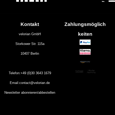
Kontakt
Zahlungs
möglich
keiten
velorian GmbH
Storkower Str. 115a
10407 Berlin
Telefon:+49 (0)30
3643
1679
Email:contact@velorian.de
Newsletter abonnieren/abbestellen