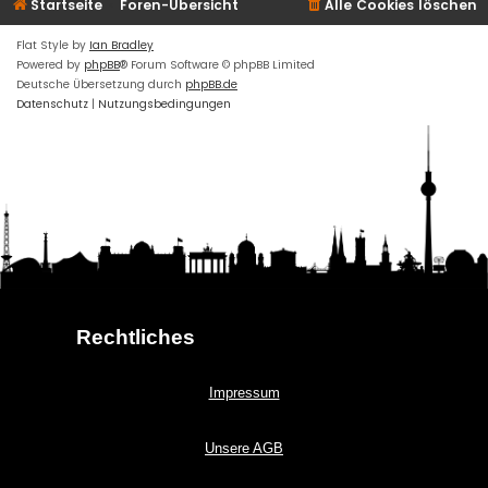
Startseite
Foren-Übersicht
Alle Cookies löschen
Flat Style by
Ian Bradley
Powered by
phpBB
® Forum Software © phpBB Limited
Deutsche Übersetzung durch
phpBB.de
Datenschutz
|
Nutzungsbedingungen
Rechtliches
Impressum
Unsere AGB