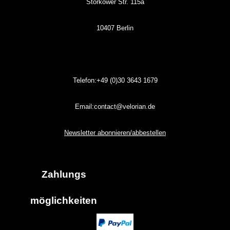
Storkower Str. 115a
10407 Berlin
Telefon:+49 (0)30
3643
1679
Email:contact@velorian.de
Newsletter abonnieren/abbestellen
Zahlungs
möglich
keiten