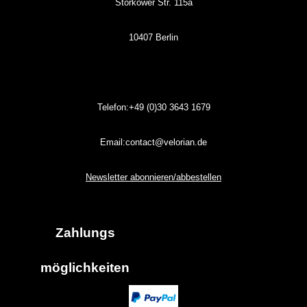
Storkower Str. 115a
10407 Berlin
Telefon:+49 (0)30
3643
1679
Email:contact@velorian.de
Newsletter abonnieren/abbestellen
Zahlungs
möglich
keiten