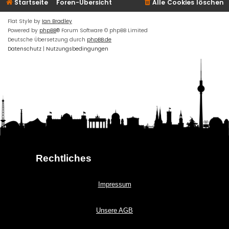
Startseite
Foren-Übersicht
Alle Cookies löschen
Flat Style by
Ian Bradley
Powered by
phpBB
® Forum Software © phpBB Limited
Deutsche Übersetzung durch
phpBB.de
Datenschutz
|
Nutzungsbedingungen
Rechtliches
Impressum
Unsere AGB