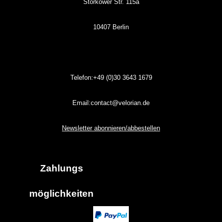
Storkower Str. 115a
10407 Berlin
Telefon:+49 (0)30
3643
1679
Email:contact@velorian.de
Newsletter abonnieren/abbestellen
Zahlungs
möglich
keiten