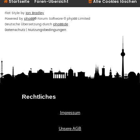
Startseite
Foren-Übersicht
Alle Cookies löschen
Flat Style by
Ian Bradley
Powered by
phpBB
® Forum Software © phpBB Limited
Deutsche Übersetzung durch
phpBB.de
Datenschutz
|
Nutzungsbedingungen
Rechtliches
Impressum
Unsere AGB