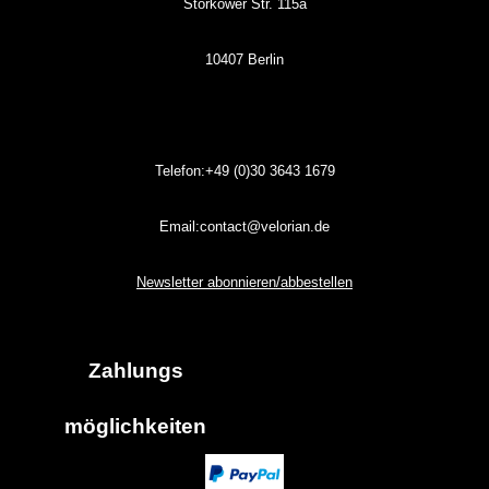
Storkower Str. 115a
10407 Berlin
Telefon:+49 (0)30
3643
1679
Email:contact@velorian.de
Newsletter abonnieren/abbestellen
Zahlungs
möglich
keiten