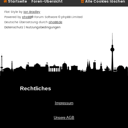
Startseite
Foren-Übersicht
Alle Cookies löschen
Flat Style by
Ian Bradley
Powered by
phpBB
® Forum Software © phpBB Limited
Deutsche Übersetzung durch
phpBB.de
Datenschutz
|
Nutzungsbedingungen
Rechtliches
Impressum
Unsere AGB