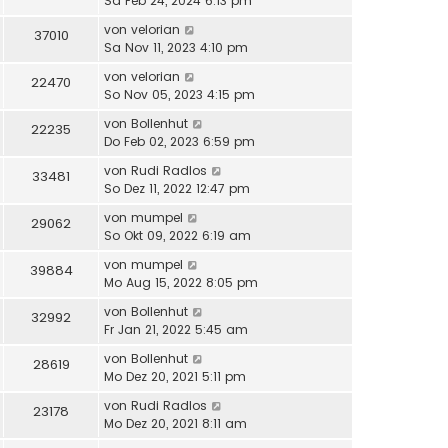
Sa Feb 24, 2024 6:13 pm
von
velorian
37010
Sa Nov 11, 2023 4:10 pm
von
velorian
22470
So Nov 05, 2023 4:15 pm
von
Bollenhut
22235
Do Feb 02, 2023 6:59 pm
von
Rudi Radlos
33481
So Dez 11, 2022 12:47 pm
von
mumpel
29062
So Okt 09, 2022 6:19 am
von
mumpel
39884
Mo Aug 15, 2022 8:05 pm
von
Bollenhut
32992
Fr Jan 21, 2022 5:45 am
von
Bollenhut
28619
Mo Dez 20, 2021 5:11 pm
von
Rudi Radlos
23178
Mo Dez 20, 2021 8:11 am