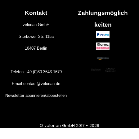
Kontakt
Zahlungs
möglich
keiten
velorian GmbH
Storkower Str. 115a
10407 Berlin
Telefon:+49 (0)30
3643
1679
Email:contact@velorian.de
Newsletter abonnieren/abbestellen
© velorian GmbH 2017 - 2026