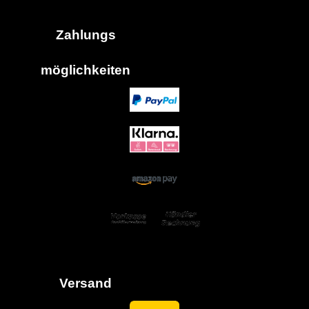
Zahlungs
möglich
keiten
Versand