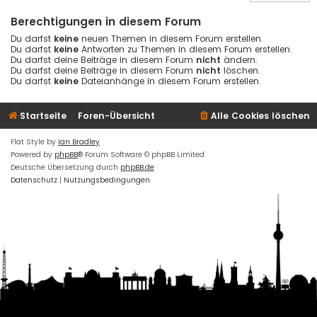
Berechtigungen in diesem Forum
Du darfst
keine
neuen Themen in diesem Forum erstellen.
Du darfst
keine
Antworten zu Themen in diesem Forum erstellen.
Du darfst deine Beiträge in diesem Forum
nicht
ändern.
Du darfst deine Beiträge in diesem Forum
nicht
löschen.
Du darfst
keine
Dateianhänge in diesem Forum erstellen.
Startseite
Foren-Übersicht
Alle Cookies löschen
Flat Style by
Ian Bradley
Powered by
phpBB
® Forum Software © phpBB Limited
Deutsche Übersetzung durch
phpBB.de
Datenschutz
|
Nutzungsbedingungen