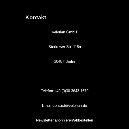
Kontakt
velorian GmbH
Storkower Str. 115a
10407 Berlin
Telefon:+49 (0)30
3643
1679
Email:contact@velorian.de
Newsletter abonnieren/abbestellen