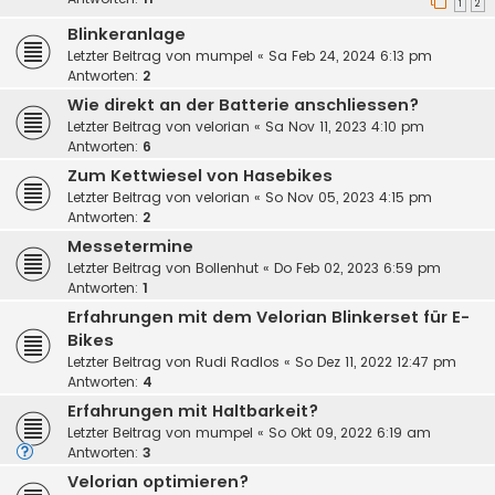
1
2
Blinkeranlage
Letzter Beitrag von
mumpel
«
Sa Feb 24, 2024 6:13 pm
Antworten:
2
Wie direkt an der Batterie anschliessen?
Letzter Beitrag von
velorian
«
Sa Nov 11, 2023 4:10 pm
Antworten:
6
Zum Kettwiesel von Hasebikes
Letzter Beitrag von
velorian
«
So Nov 05, 2023 4:15 pm
Antworten:
2
Messetermine
Letzter Beitrag von
Bollenhut
«
Do Feb 02, 2023 6:59 pm
Antworten:
1
Erfahrungen mit dem Velorian Blinkerset für E-
Bikes
Letzter Beitrag von
Rudi Radlos
«
So Dez 11, 2022 12:47 pm
Antworten:
4
Erfahrungen mit Haltbarkeit?
Letzter Beitrag von
mumpel
«
So Okt 09, 2022 6:19 am
Antworten:
3
Velorian optimieren?