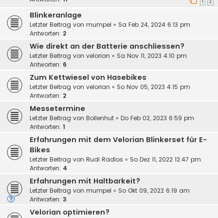
1
2
Blinkeranlage
Letzter Beitrag von
mumpel
«
Sa Feb 24, 2024 6:13 pm
Antworten:
2
Wie direkt an der Batterie anschliessen?
Letzter Beitrag von
velorian
«
Sa Nov 11, 2023 4:10 pm
Antworten:
6
Zum Kettwiesel von Hasebikes
Letzter Beitrag von
velorian
«
So Nov 05, 2023 4:15 pm
Antworten:
2
Messetermine
Letzter Beitrag von
Bollenhut
«
Do Feb 02, 2023 6:59 pm
Antworten:
1
Erfahrungen mit dem Velorian Blinkerset für E-
Bikes
Letzter Beitrag von
Rudi Radlos
«
So Dez 11, 2022 12:47 pm
Antworten:
4
Erfahrungen mit Haltbarkeit?
Letzter Beitrag von
mumpel
«
So Okt 09, 2022 6:19 am
Antworten:
3
Velorian optimieren?