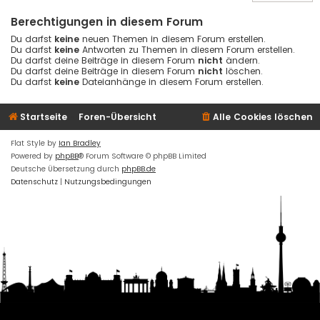
Berechtigungen in diesem Forum
Du darfst
keine
neuen Themen in diesem Forum erstellen.
Du darfst
keine
Antworten zu Themen in diesem Forum erstellen.
Du darfst deine Beiträge in diesem Forum
nicht
ändern.
Du darfst deine Beiträge in diesem Forum
nicht
löschen.
Du darfst
keine
Dateianhänge in diesem Forum erstellen.
Startseite
Foren-Übersicht
Alle Cookies löschen
Flat Style by
Ian Bradley
Powered by
phpBB
® Forum Software © phpBB Limited
Deutsche Übersetzung durch
phpBB.de
Datenschutz
|
Nutzungsbedingungen