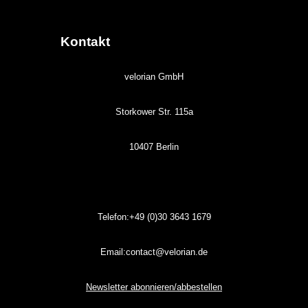
Kontakt
velorian GmbH
Storkower Str. 115a
10407 Berlin
Telefon:+49 (0)30
3643
1679
Email:contact@velorian.de
Newsletter abonnieren/abbestellen