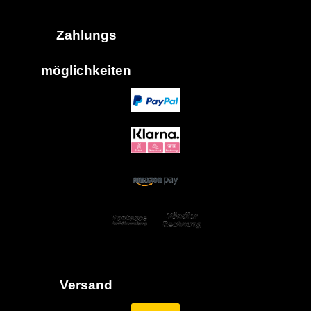
Zahlungs
möglich
keiten
Versand