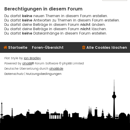
Berechtigungen in diesem Forum
Du darfst
keine
neuen Themen in diesem Forum erstellen.
Du darfst
keine
Antworten zu Themen in diesem Forum erstellen.
Du darfst deine Beiträge in diesem Forum
nicht
ändern.
Du darfst deine Beiträge in diesem Forum
nicht
löschen.
Du darfst
keine
Dateianhänge in diesem Forum erstellen.
Startseite
Foren-Übersicht
Alle Cookies löschen
Flat Style by
Ian Bradley
Powered by
phpBB
® Forum Software © phpBB Limited
Deutsche Übersetzung durch
phpBB.de
Datenschutz
|
Nutzungsbedingungen