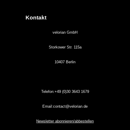
Kontakt
velorian GmbH
Storkower Str. 115a
10407 Berlin
Telefon:+49 (0)30
3643
1679
Email:contact@velorian.de
Newsletter abonnieren/abbestellen