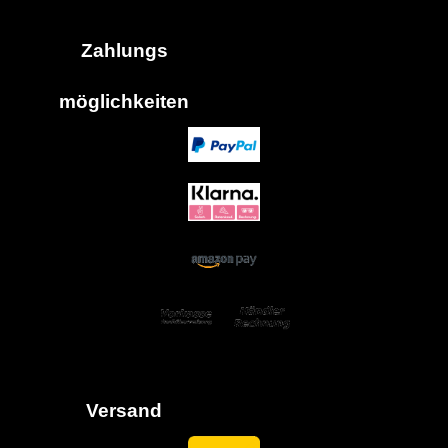
Zahlungs
möglich
keiten
Versand