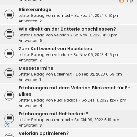
1
2
Blinkeranlage
Letzter Beitrag von
mumpel
«
Sa Feb 24, 2024 6:13 pm
Antworten:
2
Wie direkt an der Batterie anschliessen?
Letzter Beitrag von
velorian
«
Sa Nov 11, 2023 4:10 pm
Antworten:
6
Zum Kettwiesel von Hasebikes
Letzter Beitrag von
velorian
«
So Nov 05, 2023 4:15 pm
Antworten:
2
Messetermine
Letzter Beitrag von
Bollenhut
«
Do Feb 02, 2023 6:59 pm
Antworten:
1
Erfahrungen mit dem Velorian Blinkerset für E-
Bikes
Letzter Beitrag von
Rudi Radlos
«
So Dez 11, 2022 12:47 pm
Antworten:
4
Erfahrungen mit Haltbarkeit?
Letzter Beitrag von
mumpel
«
So Okt 09, 2022 6:19 am
Antworten:
3
Velorian optimieren?