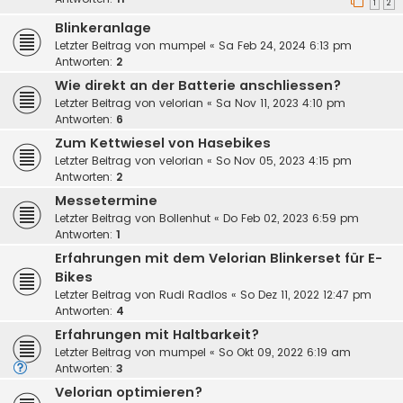
1
2
Blinkeranlage
Letzter Beitrag von
mumpel
«
Sa Feb 24, 2024 6:13 pm
Antworten:
2
Wie direkt an der Batterie anschliessen?
Letzter Beitrag von
velorian
«
Sa Nov 11, 2023 4:10 pm
Antworten:
6
Zum Kettwiesel von Hasebikes
Letzter Beitrag von
velorian
«
So Nov 05, 2023 4:15 pm
Antworten:
2
Messetermine
Letzter Beitrag von
Bollenhut
«
Do Feb 02, 2023 6:59 pm
Antworten:
1
Erfahrungen mit dem Velorian Blinkerset für E-
Bikes
Letzter Beitrag von
Rudi Radlos
«
So Dez 11, 2022 12:47 pm
Antworten:
4
Erfahrungen mit Haltbarkeit?
Letzter Beitrag von
mumpel
«
So Okt 09, 2022 6:19 am
Antworten:
3
Velorian optimieren?