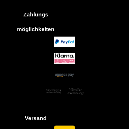
Zahlungs
möglich
keiten
Versand