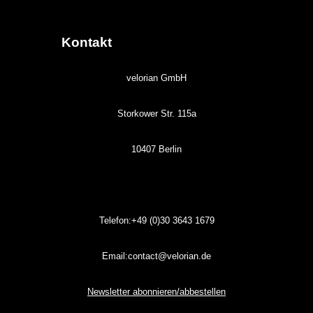
Kontakt
velorian GmbH
Storkower Str. 115a
10407 Berlin
Telefon:+49 (0)30
3643
1679
Email:contact@velorian.de
Newsletter abonnieren/abbestellen