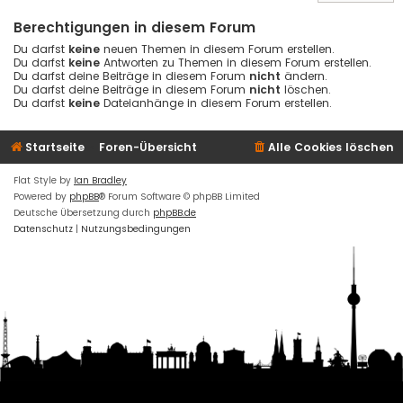
Berechtigungen in diesem Forum
Du darfst
keine
neuen Themen in diesem Forum erstellen.
Du darfst
keine
Antworten zu Themen in diesem Forum erstellen.
Du darfst deine Beiträge in diesem Forum
nicht
ändern.
Du darfst deine Beiträge in diesem Forum
nicht
löschen.
Du darfst
keine
Dateianhänge in diesem Forum erstellen.
Startseite
Foren-Übersicht
Alle Cookies löschen
Flat Style by
Ian Bradley
Powered by
phpBB
® Forum Software © phpBB Limited
Deutsche Übersetzung durch
phpBB.de
Datenschutz
|
Nutzungsbedingungen