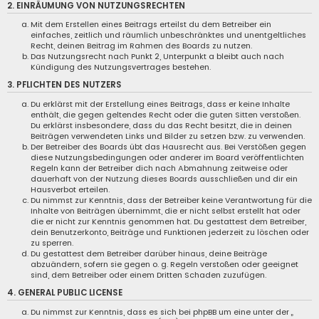
2. EINRÄUMUNG VON NUTZUNGSRECHTEN
Mit dem Erstellen eines Beitrags erteilst du dem Betreiber ein
einfaches, zeitlich und räumlich unbeschränktes und unentgeltliches
Recht, deinen Beitrag im Rahmen des Boards zu nutzen.
Das Nutzungsrecht nach Punkt 2, Unterpunkt a bleibt auch nach
Kündigung des Nutzungsvertrages bestehen.
3. PFLICHTEN DES NUTZERS
Du erklärst mit der Erstellung eines Beitrags, dass er keine Inhalte
enthält, die gegen geltendes Recht oder die guten Sitten verstoßen.
Du erklärst insbesondere, dass du das Recht besitzt, die in deinen
Beiträgen verwendeten Links und Bilder zu setzen bzw. zu verwenden.
Der Betreiber des Boards übt das Hausrecht aus. Bei Verstößen gegen
diese Nutzungsbedingungen oder anderer im Board veröffentlichten
Regeln kann der Betreiber dich nach Abmahnung zeitweise oder
dauerhaft von der Nutzung dieses Boards ausschließen und dir ein
Hausverbot erteilen.
Du nimmst zur Kenntnis, dass der Betreiber keine Verantwortung für die
Inhalte von Beiträgen übernimmt, die er nicht selbst erstellt hat oder
die er nicht zur Kenntnis genommen hat. Du gestattest dem Betreiber,
dein Benutzerkonto, Beiträge und Funktionen jederzeit zu löschen oder
zu sperren.
Du gestattest dem Betreiber darüber hinaus, deine Beiträge
abzuändern, sofern sie gegen o. g. Regeln verstoßen oder geeignet
sind, dem Betreiber oder einem Dritten Schaden zuzufügen.
4. GENERAL PUBLIC LICENSE
Du nimmst zur Kenntnis, dass es sich bei phpBB um eine unter der „