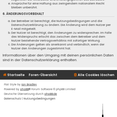
Ansprüche für eine Haftung aus zwingendem nationalem Recht
bleiben unberührt.
6. ÄNDERUNGSVORBEHALT
Der Betreiber ist berechtigt, die Nutzungsbedingungen und die
Datenschutzerklärung zu ändern. Die Änderung wird dem Nutzer per
E-Mail mitgeteilt.
Der Nutzer ist berechtigt, den Änderungen zu widersprechen. Im Falle
des Widerspruchs erlischt das zwischen dem Betreiber und dem
Nutzer bestehende Vertragsverhältnis mit sofortiger Wirkung.
Die Änderungen gelten als anerkannt und verbindlich, wenn der
Nutzer den Änderungen zugestimmt hat.
Informationen über den Umgang mit deinen persönlichen Daten
sind in der Datenschutzerklärung enthalten.
Startseite
Foren-Übersicht
Alle Cookies löschen
Flat Style by
Ian Bradley
Powered by
phpBB
® Forum Software © phpBB Limited
Deutsche Übersetzung durch
phpBB.de
Datenschutz
|
Nutzungsbedingungen