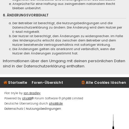
Ansprüche für eine Haftung aus zwingendem nationalem Recht
bleiben unberührt.
6. ÄNDERUNGSVORBEHALT
Der Betreiber ist berechtigt, die Nutzungsbedingungen und die
Datenschutzerklärung zu ändern. Die Änderung wird dem Nutzer per
E-Mail mitgeteilt.
Der Nutzer ist berechtigt, den Änderungen zu widersprechen. Im Falle
des Widerspruchs erlischt das zwischen dem Betreiber und dem
Nutzer bestehende Vertragsverhältnis mit sofortiger Wirkung.
Die Änderungen gelten als anerkannt und verbindlich, wenn der
Nutzer den Änderungen zugestimmt hat.
Informationen über den Umgang mit deinen persönlichen Daten
sind in der Datenschutzerklärung enthalten.
Startseite
Foren-Übersicht
Alle Cookies löschen
Flat Style by
Ian Bradley
Powered by
phpBB
® Forum Software © phpBB Limited
Deutsche Übersetzung durch
phpBB.de
Datenschutz
|
Nutzungsbedingungen