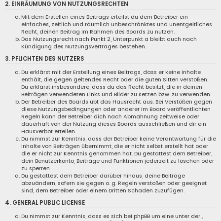
2. EINRÄUMUNG VON NUTZUNGSRECHTEN
Mit dem Erstellen eines Beitrags erteilst du dem Betreiber ein
einfaches, zeitlich und räumlich unbeschränktes und unentgeltliches
Recht, deinen Beitrag im Rahmen des Boards zu nutzen.
Das Nutzungsrecht nach Punkt 2, Unterpunkt a bleibt auch nach
Kündigung des Nutzungsvertrages bestehen.
3. PFLICHTEN DES NUTZERS
Du erklärst mit der Erstellung eines Beitrags, dass er keine Inhalte
enthält, die gegen geltendes Recht oder die guten Sitten verstoßen.
Du erklärst insbesondere, dass du das Recht besitzt, die in deinen
Beiträgen verwendeten Links und Bilder zu setzen bzw. zu verwenden.
Der Betreiber des Boards übt das Hausrecht aus. Bei Verstößen gegen
diese Nutzungsbedingungen oder anderer im Board veröffentlichten
Regeln kann der Betreiber dich nach Abmahnung zeitweise oder
dauerhaft von der Nutzung dieses Boards ausschließen und dir ein
Hausverbot erteilen.
Du nimmst zur Kenntnis, dass der Betreiber keine Verantwortung für die
Inhalte von Beiträgen übernimmt, die er nicht selbst erstellt hat oder
die er nicht zur Kenntnis genommen hat. Du gestattest dem Betreiber,
dein Benutzerkonto, Beiträge und Funktionen jederzeit zu löschen oder
zu sperren.
Du gestattest dem Betreiber darüber hinaus, deine Beiträge
abzuändern, sofern sie gegen o. g. Regeln verstoßen oder geeignet
sind, dem Betreiber oder einem Dritten Schaden zuzufügen.
4. GENERAL PUBLIC LICENSE
Du nimmst zur Kenntnis, dass es sich bei phpBB um eine unter der „