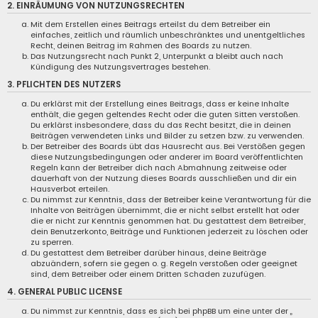
2. EINRÄUMUNG VON NUTZUNGSRECHTEN
Mit dem Erstellen eines Beitrags erteilst du dem Betreiber ein
einfaches, zeitlich und räumlich unbeschränktes und unentgeltliches
Recht, deinen Beitrag im Rahmen des Boards zu nutzen.
Das Nutzungsrecht nach Punkt 2, Unterpunkt a bleibt auch nach
Kündigung des Nutzungsvertrages bestehen.
3. PFLICHTEN DES NUTZERS
Du erklärst mit der Erstellung eines Beitrags, dass er keine Inhalte
enthält, die gegen geltendes Recht oder die guten Sitten verstoßen.
Du erklärst insbesondere, dass du das Recht besitzt, die in deinen
Beiträgen verwendeten Links und Bilder zu setzen bzw. zu verwenden.
Der Betreiber des Boards übt das Hausrecht aus. Bei Verstößen gegen
diese Nutzungsbedingungen oder anderer im Board veröffentlichten
Regeln kann der Betreiber dich nach Abmahnung zeitweise oder
dauerhaft von der Nutzung dieses Boards ausschließen und dir ein
Hausverbot erteilen.
Du nimmst zur Kenntnis, dass der Betreiber keine Verantwortung für die
Inhalte von Beiträgen übernimmt, die er nicht selbst erstellt hat oder
die er nicht zur Kenntnis genommen hat. Du gestattest dem Betreiber,
dein Benutzerkonto, Beiträge und Funktionen jederzeit zu löschen oder
zu sperren.
Du gestattest dem Betreiber darüber hinaus, deine Beiträge
abzuändern, sofern sie gegen o. g. Regeln verstoßen oder geeignet
sind, dem Betreiber oder einem Dritten Schaden zuzufügen.
4. GENERAL PUBLIC LICENSE
Du nimmst zur Kenntnis, dass es sich bei phpBB um eine unter der „