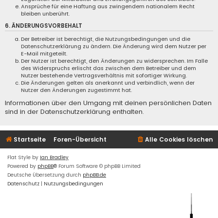
Ansprüche für eine Haftung aus zwingendem nationalem Recht
bleiben unberührt.
6. ÄNDERUNGSVORBEHALT
Der Betreiber ist berechtigt, die Nutzungsbedingungen und die
Datenschutzerklärung zu ändern. Die Änderung wird dem Nutzer per
E-Mail mitgeteilt.
Der Nutzer ist berechtigt, den Änderungen zu widersprechen. Im Falle
des Widerspruchs erlischt das zwischen dem Betreiber und dem
Nutzer bestehende Vertragsverhältnis mit sofortiger Wirkung.
Die Änderungen gelten als anerkannt und verbindlich, wenn der
Nutzer den Änderungen zugestimmt hat.
Informationen über den Umgang mit deinen persönlichen Daten
sind in der Datenschutzerklärung enthalten.
Startseite
Foren-Übersicht
Alle Cookies löschen
Flat Style by
Ian Bradley
Powered by
phpBB
® Forum Software © phpBB Limited
Deutsche Übersetzung durch
phpBB.de
Datenschutz
|
Nutzungsbedingungen