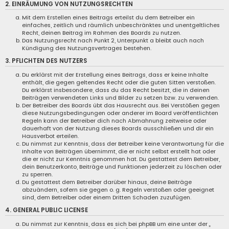
2. EINRÄUMUNG VON NUTZUNGSRECHTEN
Mit dem Erstellen eines Beitrags erteilst du dem Betreiber ein
einfaches, zeitlich und räumlich unbeschränktes und unentgeltliches
Recht, deinen Beitrag im Rahmen des Boards zu nutzen.
Das Nutzungsrecht nach Punkt 2, Unterpunkt a bleibt auch nach
Kündigung des Nutzungsvertrages bestehen.
3. PFLICHTEN DES NUTZERS
Du erklärst mit der Erstellung eines Beitrags, dass er keine Inhalte
enthält, die gegen geltendes Recht oder die guten Sitten verstoßen.
Du erklärst insbesondere, dass du das Recht besitzt, die in deinen
Beiträgen verwendeten Links und Bilder zu setzen bzw. zu verwenden.
Der Betreiber des Boards übt das Hausrecht aus. Bei Verstößen gegen
diese Nutzungsbedingungen oder anderer im Board veröffentlichten
Regeln kann der Betreiber dich nach Abmahnung zeitweise oder
dauerhaft von der Nutzung dieses Boards ausschließen und dir ein
Hausverbot erteilen.
Du nimmst zur Kenntnis, dass der Betreiber keine Verantwortung für die
Inhalte von Beiträgen übernimmt, die er nicht selbst erstellt hat oder
die er nicht zur Kenntnis genommen hat. Du gestattest dem Betreiber,
dein Benutzerkonto, Beiträge und Funktionen jederzeit zu löschen oder
zu sperren.
Du gestattest dem Betreiber darüber hinaus, deine Beiträge
abzuändern, sofern sie gegen o. g. Regeln verstoßen oder geeignet
sind, dem Betreiber oder einem Dritten Schaden zuzufügen.
4. GENERAL PUBLIC LICENSE
Du nimmst zur Kenntnis, dass es sich bei phpBB um eine unter der „