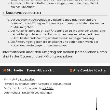
Ansprüche für eine Haftung aus zwingendem nationalem Recht
bleiben unberührt.
6. ÄNDERUNGSVORBEHALT
Der Betreiber ist berechtigt, die Nutzungsbedingungen und die
Datenschutzerklärung zu ändern. Die Änderung wird dem Nutzer per
E-Mail mitgeteilt.
Der Nutzer ist berechtigt, den Änderungen zu widersprechen. Im Falle
des Widerspruchs erlischt das zwischen dem Betreiber und dem
Nutzer bestehende Vertragsverhältnis mit sofortiger Wirkung.
Die Änderungen gelten als anerkannt und verbindlich, wenn der
Nutzer den Änderungen zugestimmt hat.
Informationen über den Umgang mit deinen persönlichen Daten
sind in der Datenschutzerklärung enthalten.
Startseite
Foren-Übersicht
Alle Cookies löschen
Flat Style by
Ian Bradley
Powered by
phpBB
® Forum Software © phpBB Limited
Deutsche Übersetzung durch
phpBB.de
Datenschutz
|
Nutzungsbedingungen