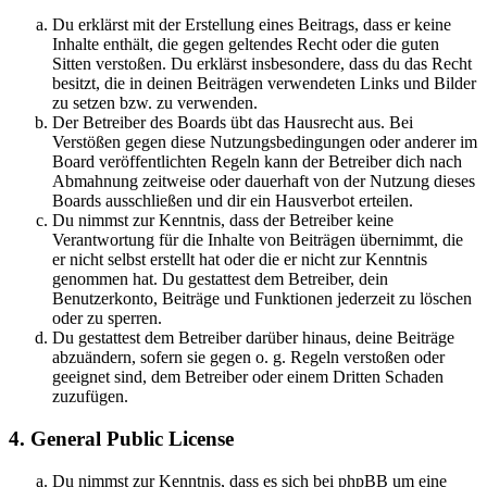
Du erklärst mit der Erstellung eines Beitrags, dass er keine
Inhalte enthält, die gegen geltendes Recht oder die guten
Sitten verstoßen. Du erklärst insbesondere, dass du das Recht
besitzt, die in deinen Beiträgen verwendeten Links und Bilder
zu setzen bzw. zu verwenden.
Der Betreiber des Boards übt das Hausrecht aus. Bei
Verstößen gegen diese Nutzungsbedingungen oder anderer im
Board veröffentlichten Regeln kann der Betreiber dich nach
Abmahnung zeitweise oder dauerhaft von der Nutzung dieses
Boards ausschließen und dir ein Hausverbot erteilen.
Du nimmst zur Kenntnis, dass der Betreiber keine
Verantwortung für die Inhalte von Beiträgen übernimmt, die
er nicht selbst erstellt hat oder die er nicht zur Kenntnis
genommen hat. Du gestattest dem Betreiber, dein
Benutzerkonto, Beiträge und Funktionen jederzeit zu löschen
oder zu sperren.
Du gestattest dem Betreiber darüber hinaus, deine Beiträge
abzuändern, sofern sie gegen o. g. Regeln verstoßen oder
geeignet sind, dem Betreiber oder einem Dritten Schaden
zuzufügen.
4. General Public License
Du nimmst zur Kenntnis, dass es sich bei phpBB um eine