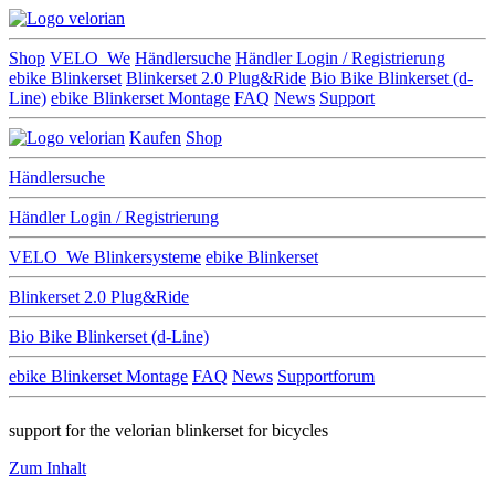
Shop
VELO_We
Händlersuche
Händler Login / Registrierung
ebike Blinkerset
Blinkerset 2.0 Plug&Ride
Bio Bike Blinkerset (d-
Line)
ebike Blinkerset Montage
FAQ
News
Support
Kaufen
Shop
Händlersuche
Händler Login / Registrierung
VELO_We
Blinkersysteme
ebike Blinkerset
Blinkerset 2.0 Plug&Ride
Bio Bike Blinkerset (d-Line)
ebike Blinkerset Montage
FAQ
News
Supportforum
support for the velorian blinkerset for bicycles
Zum Inhalt