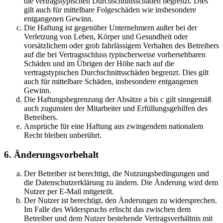
die vertragstypischen Durchschnittsschäden begrenzt. Dies
gilt auch für mittelbare Folgeschäden wie insbesondere
entgangenen Gewinn.
Die Haftung ist gegenüber Unternehmern außer bei der
Verletzung von Leben, Körper und Gesundheit oder
vorsätzlichem oder grob fahrlässigem Verhalten des Betreibers
auf die bei Vertragsschluss typischerweise vorhersehbaren
Schäden und im Übrigen der Höhe nach auf die
vertragstypischen Durchschnittsschäden begrenzt. Dies gilt
auch für mittelbare Schäden, insbesondere entgangenen
Gewinn.
Die Haftungsbegrenzung der Absätze a bis c gilt sinngemäß
auch zugunsten der Mitarbeiter und Erfüllungsgehilfen des
Betreibers.
Ansprüche für eine Haftung aus zwingendem nationalem
Recht bleiben unberührt.
6. Änderungsvorbehalt
Der Betreiber ist berechtigt, die Nutzungsbedingungen und
die Datenschutzerklärung zu ändern. Die Änderung wird dem
Nutzer per E-Mail mitgeteilt.
Der Nutzer ist berechtigt, den Änderungen zu widersprechen.
Im Falle des Widerspruchs erlischt das zwischen dem
Betreiber und dem Nutzer bestehende Vertragsverhältnis mit