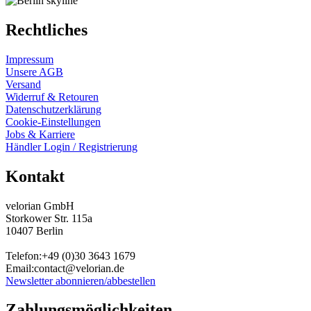
Rechtliches
Impressum
Unsere AGB
Versand
Widerruf & Retouren
Datenschutzerklärung
Cookie-Einstellungen
Jobs & Karriere
Händler Login / Registrierung
Kontakt
velorian GmbH
Storkower Str. 115a
10407 Berlin
Telefon:+49 (0)30
3643
1679
Email:contact@velorian.de
Newsletter abonnieren/abbestellen
Zahlungs
möglich
keiten