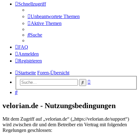
Schnellzugriff
Unbeantwortete Themen
Aktive Themen
Suche
FAQ
Anmelden
Registrieren
Startseite
Foren-Übersicht
Erweiterte
Suche
Suche
Suche
velorian.de - Nutzungsbedingungen
Mit dem Zugriff auf „velorian.de“ („https://velorian.de/support“)
wird zwischen dir und dem Betreiber ein Vertrag mit folgenden
Regelungen geschlossen: