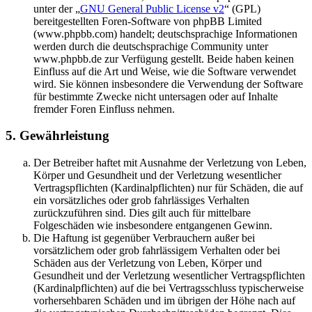
unter der „
GNU General Public License v2
“ (GPL)
bereitgestellten Foren-Software von phpBB Limited
(www.phpbb.com) handelt; deutschsprachige Informationen
werden durch die deutschsprachige Community unter
www.phpbb.de zur Verfügung gestellt. Beide haben keinen
Einfluss auf die Art und Weise, wie die Software verwendet
wird. Sie können insbesondere die Verwendung der Software
für bestimmte Zwecke nicht untersagen oder auf Inhalte
fremder Foren Einfluss nehmen.
5. Gewährleistung
Der Betreiber haftet mit Ausnahme der Verletzung von Leben,
Körper und Gesundheit und der Verletzung wesentlicher
Vertragspflichten (Kardinalpflichten) nur für Schäden, die auf
ein vorsätzliches oder grob fahrlässiges Verhalten
zurückzuführen sind. Dies gilt auch für mittelbare
Folgeschäden wie insbesondere entgangenen Gewinn.
Die Haftung ist gegenüber Verbrauchern außer bei
vorsätzlichem oder grob fahrlässigem Verhalten oder bei
Schäden aus der Verletzung von Leben, Körper und
Gesundheit und der Verletzung wesentlicher Vertragspflichten
(Kardinalpflichten) auf die bei Vertragsschluss typischerweise
vorhersehbaren Schäden und im übrigen der Höhe nach auf